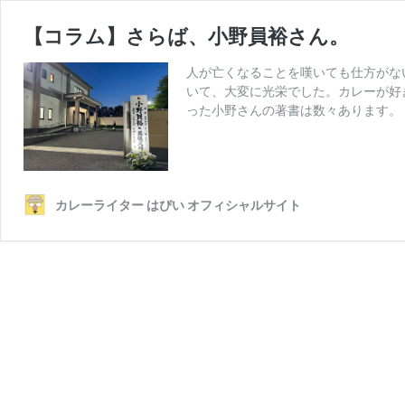
【コラム】さらば、小野員裕さん。
人が亡くなることを嘆いても仕方がな
いて、大変に光栄でした。カレーが好
った小野さんの著書は数々あります。
カレーライター はぴい オフィシャルサイト