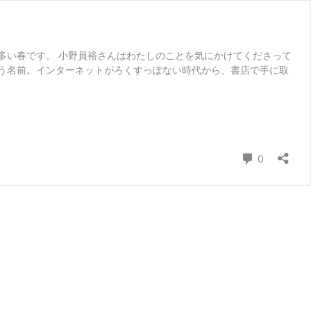
多い春です。 小野員裕さんはわたしのことを気にかけてくださって
う名前。インターネットがろくすっぽない時代から、書店で手に取
コメント
0