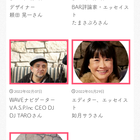
デザイナー
BAR評論家・エッセイス
頼田 晃一さん
ト
たまさぶろさん
2022年02月07日
2022年01月29日
WAVEナビゲーター
エディター、エッセイス
V.A.S.P.Inc CEO DJ
ト
DJ TAROさん
如月サラさん