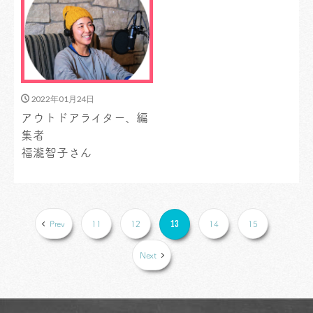
2022年01月24日
アウトドアライター、編
集者
福瀧智子さん
13
Prev
11
12
14
15
Next