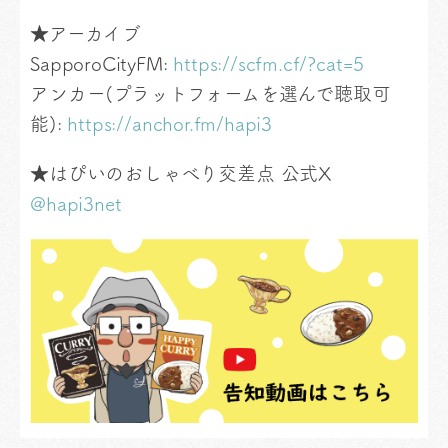
★アーカイブ
SapporoCityFM:
https://scfm.cf/?cat=5
アンカー(プラットフォームを選んで聴取可
能):
https://anchor.fm/hapi3
★はぴいのおしゃべり交差点 公式X
@hapi3net