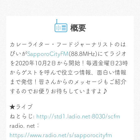
概要
カレーライター・フードジャーナリストのは
ぴいが
SapporoCityFM
(88.8MHz)にてラジオ
を2020年10月2日から開始！毎週金曜日23時
からゲストを呼んで役立つ情報、面白い情報
まで発信！皆さんからのメッセージもご紹介
するのでお便りお待ちしていますよ♪
★ライブ
ねとらじ:
http://std1.ladio.net:8030/scfm
radio. net：
https://www.radio.net/s/sapporocityfm