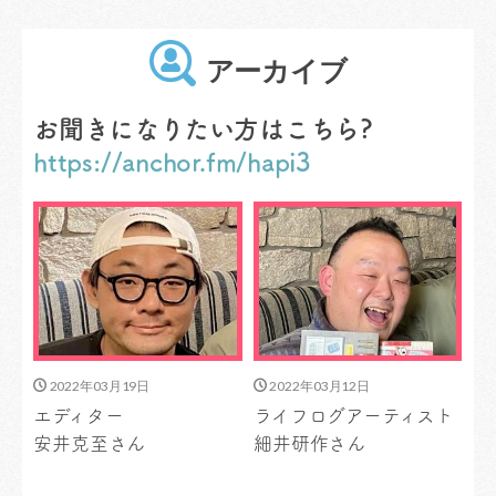
アーカイブ
お聞きになりたい方はこちら?
https://anchor.fm/hapi3
2022年03月19日
2022年03月12日
エディター
ライフログアーティスト
安井克至さん
細井研作さん