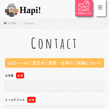
HOME
Contact
Contact
はぴいへのご意見やご感想・仕事のご依頼について
お名前
必須
メールアドレス
必須