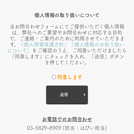
個人情報の取り扱いについて
当お問合わせフォームにてご提供いただく個人情報
は、弊社へのご要望やお問合わせに対応する目的
で、ご連絡・ご案内のために利用させていただきま
す。
「個人情報保護方針」「個人情報のお取り扱い
について」
をご確認のうえ、ご同意いただけましたら
「同意します」にチェックを入れ、「送信」ボタン
を押してください。
同意します
お電話でのお問合わせ
03-5829-8909 (担当：はぴい担当)