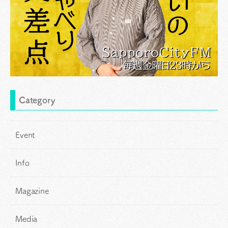
Category
Event
Info
Magazine
Media