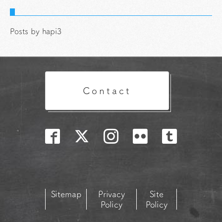
Posts by hapi3
Contact
Sitemap
Privacy
Site
Policy
Policy