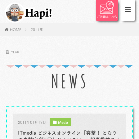
HOME
2011年
YEAR
NEWS
2011年01月19日
Media
ITmedia ビジネスオンライン『突撃！ となり