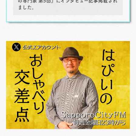
の専門家 第5回』にインタビュー記事掲載され
ました。