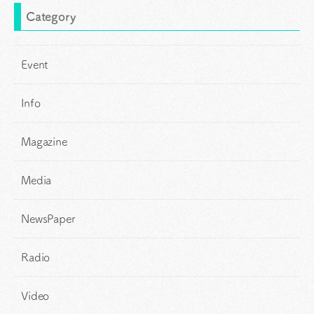
Category
Event
Info
Magazine
Media
NewsPaper
Radio
Video