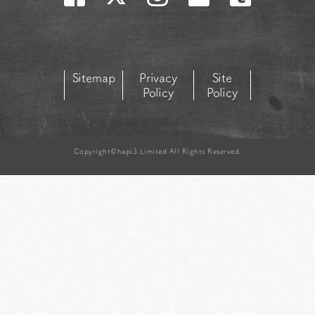
Sitemap
Privacy
Site
Policy
Policy
Copyright©hapi3.Limited All Rights Reserved.