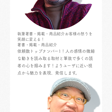
執筆
著書・掲載・商品紹介
お客様の怒りを
笑顔に変える！
著書・掲載・商品紹介
依頼数トップナンバー1！
人の感情の微細
な動きを読み取る取材と筆致で多くの読
者の心を掴みます！よりユーザに近い視
点から魅力を表現、発信します。