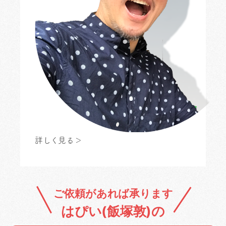
詳しく見る＞
ご依頼があれば承ります
はぴい(飯塚敦)の