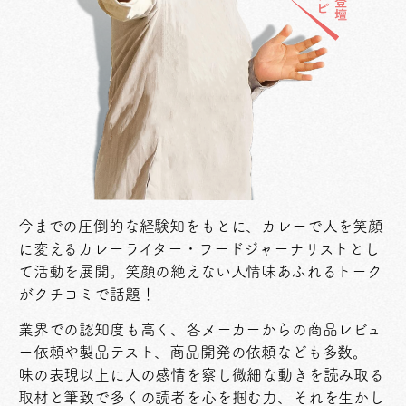
今までの圧倒的な経験知をもとに、カレーで人を笑顔
に変えるカレーライター・フードジャーナリストとし
て活動を展開。笑顔の絶えない人情味あふれるトーク
がクチコミで話題！
業界での認知度も高く、各メーカーからの商品レビュ
ー依頼や製品テスト、商品開発の依頼なども多数。
味の表現以上に人の感情を察し微細な動きを読み取る
取材と筆致で多くの読者を心を掴む力、それを生かし