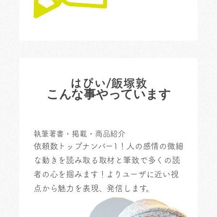
はぴい/飯塚敦
こんな事やっています
執筆
著書・掲載・商品紹介
依頼数トップナンバー1！
人の感情の微細
な動きを読み取る取材と筆致で多くの読
者の心を掴みます！よりユーザに近い視
点から魅力を表現、発信します。