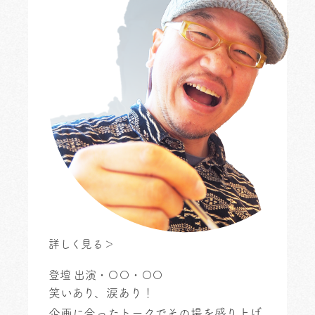
詳しく見る＞
登壇
出演・〇〇・〇〇
笑いあり、涙あり！
企画に合ったトークでその場を盛り上げ