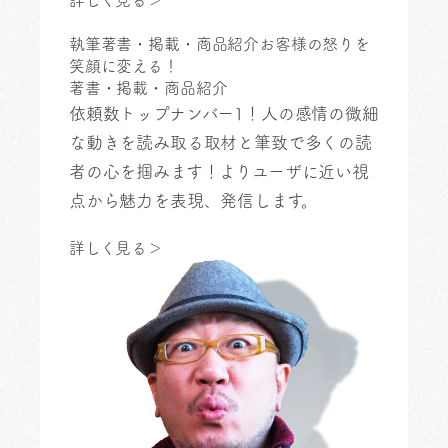
執筆
著書・掲載・商品紹介
お客様の怒りを
笑顔に変える！
著書・掲載・商品紹介
依頼数トップナンバー1！
人の感情の微細
な動きを読み取る取材と筆致で多くの読
者の心を掴みます！よりユーザに近い視
点から魅力を表現、発信します。
詳しく見る＞