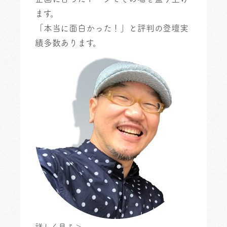
ます。
「本当に面白かった！」と評判の登壇実
績多数あります。
詳しく見る＞