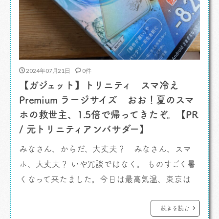
2024年07月21日
0件
【ガジェット】トリニティ スマ冷え
Premium ラージサイズ おお！夏のスマ
ホの救世主、1.5倍で帰ってきたぞ。【PR
/ 元トリニティアンバサダー】
みなさん、からだ、大丈夫？ みなさん、スマ
ホ、大丈夫？ いや冗談ではなく。 ものすごく暑
くなって来たました。今日は最高気温、東京は
35度だそうです。昨日クルマに乗ったら外気温
37度って出てました。冗談でもなんでもなく、カ
続きを読む