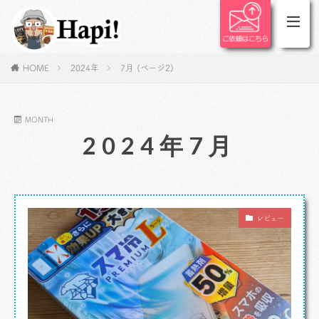
HOME
2024年
7月 (ページ2)
MONTH
2024年7月
レビュー