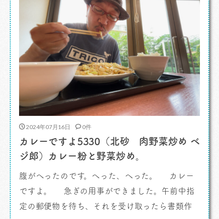
[…]
2024年07月16日
0件
カレーですよ5330（北砂 肉野菜炒め ベ
ジ郎）カレー粉と野菜炒め。
腹がへったのです。へった、へった。 カレー
ですよ。 急ぎの用事ができました。午前中指
定の郵便物を待ち、それを受け取ったら書類作