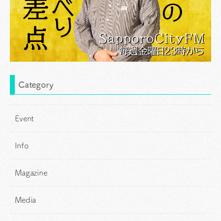
Category
Event
Info
Magazine
Media