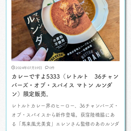
2024年07月19日
0件
カレーですよ5333（レトルト 36チャン
バーズ・オブ・スパイス マトン ルンダ
ン）限定販売。
レトルトカレー界のヒーロー、36チャンバーズ・
オブ・スパイスから新作登場。荻窪陸橋脇にあ
る「馬来風光美食」エレンさん監修のあのルンダ