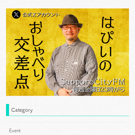
Category
Event