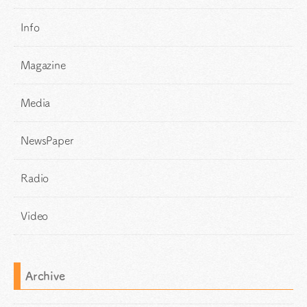
Info
Magazine
Media
NewsPaper
Radio
Video
Archive