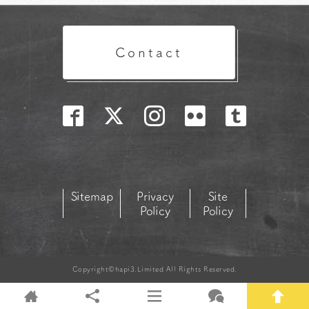
Contact
Sitemap
Privacy
Site
Policy
Policy
Copyright©hapi3.Limited All Rights Reserved.