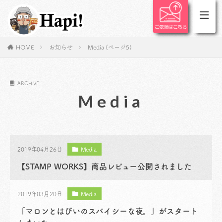
HOME
お知らせ
Media (ページ5)
ARCHIVE
Media
2019年04月26日
Media
【STAMP WORKS】商品レビュー公開されました
2019年03月20日
Media
「マロンとはぴいのスパイシーな夜。」がスタート