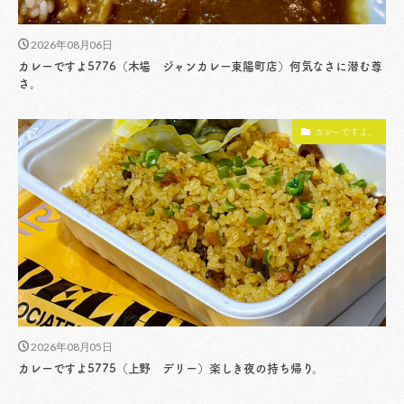
2026年08月06日
カレーですよ5776（木場 ジャンカレー東陽町店）何気なさに潜む尊
さ。
カレーですよ。
2026年08月05日
カレーですよ5775（上野 デリー）楽しき夜の持ち帰り。