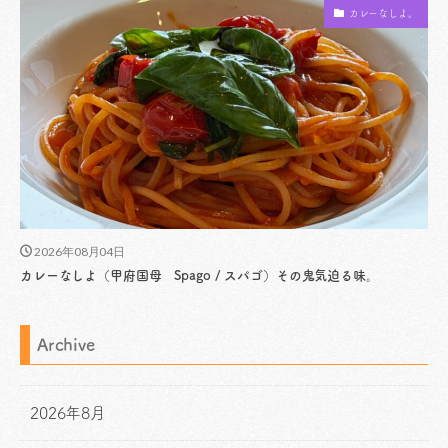
カレーなしよ。
2026年08月04日
カレーなしよ（甲府国母 Spago / スパゴ）その鬼気迫る味。
Archive
2026年8月