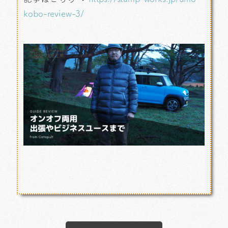
kobo-review-3/