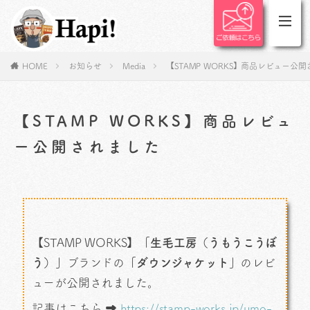
HOME
お知らせ
Media
【STAMP WORKS】商品レビュー公
【STAMP WORKS】商品レビュ
ー公開されました
【STAMP WORKS】
「生毛工房（うもうこうぼ
う）」
ブランドの
「ダウンジャケット」
のレビ
ューが公開されました。
記事はこちら ➡
https://stamp-works.jp/umo-