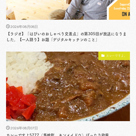
2026年08月08日
【ラジオ】「はぴいのおしゃべり交差点」の第305回が放送になりま
した。【一人語り】お題「デジタルキッチンのこと」
カレーですよ。
2026年08月07日
カレーですよ5777（馬喰町 キンメイドウ）ぽったり欧風。