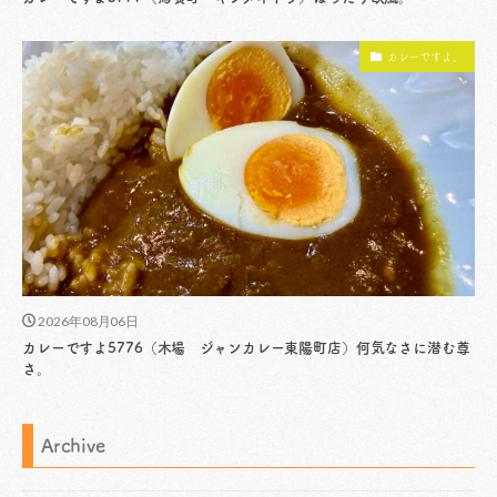
カレーですよ。
2026年08月06日
カレーですよ5776（木場 ジャンカレー東陽町店）何気なさに潜む尊
さ。
Archive