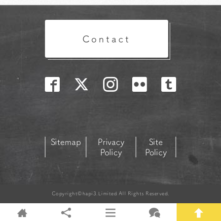
Contact
Sitemap
Privacy
Site
Policy
Policy
Copyright©hapi3.Limited All Rights Reserved.