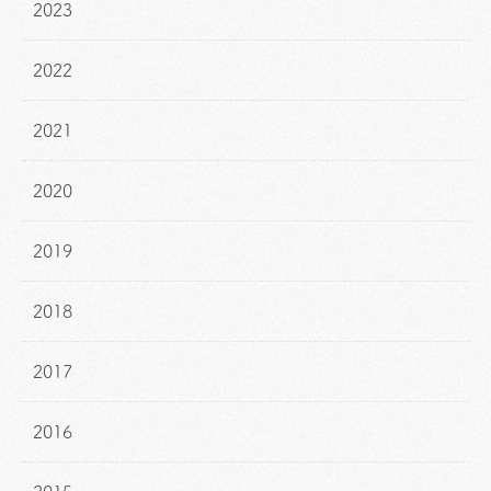
2023
2022
2021
2020
2019
2018
2017
2016