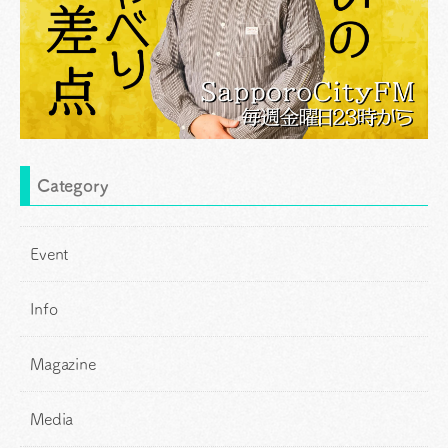
Category
Event
Info
Magazine
Media