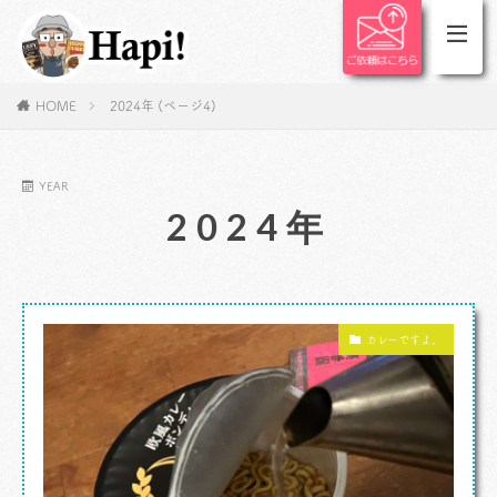
HOME
2024年 (ページ4)
YEAR
2024年
カレーですよ。