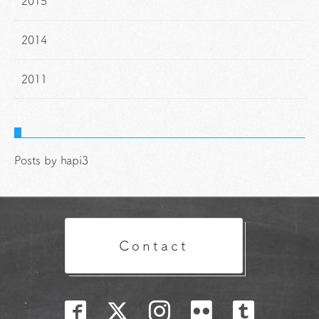
2015
2014
2011
Posts by hapi3
Contact