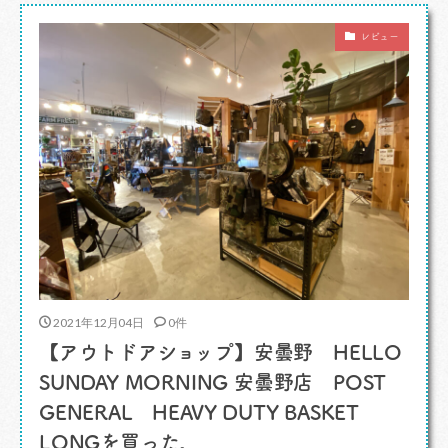
した。そこまでしてもらっちゃあ行かねば男が廃
レビュー
る。 カレーですよ。 そんな流れで八 […]
2021年12月04日
0件
【アウトドアショップ】安曇野 HELLO
SUNDAY MORNING 安曇野店 POST
GENERAL HEAVY DUTY BASKET
LONGを買った。