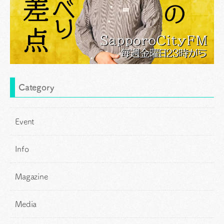
Category
Event
Info
Magazine
Media