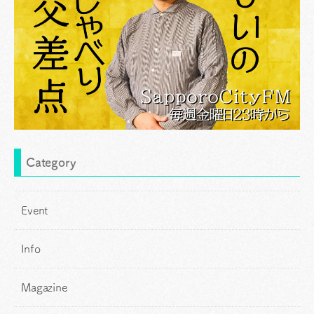
Category
Event
Info
Magazine