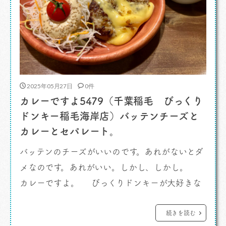
2025年05月27日
0件
カレーですよ5479（千葉稲毛 びっくり
ドンキー稲毛海岸店）バッテンチーズと
カレーとセパレート。
バッテンのチーズがいいのです。あれがないとダ
メなのです。あれがいい。しかし、しかし。
カレーですよ。 びっくりドンキーが大好きな
のであるよ。なんか好きなんです。ハンバーグ専
門レストランというのがいいし、いまっぽくな
続きを読む