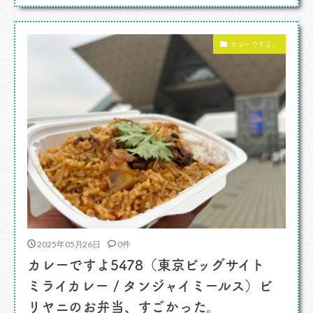
い、というか「びっくりドンキー」ならではの個
性というか、ふわっと柔らかくて大きなハンバー
カレーですよ。
グがとても好みなの。 木のメニューがなくな
[…]
2025年05月26日
0件
カレーですよ5478（東京ビッグサイト
ミライカレー / タンジャイミールス）ビ
リヤニのお弁当、すごかった。