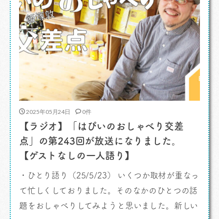
2025年05月24日
0件
【ラジオ】「はぴいのおしゃべり交差
点」の第243回が放送になりました。
【ゲストなしの一人語り】
・ひとり語り（25/5/23） いくつか取材が重なっ
て忙しくしておりました。そのなかのひとつの話
題をおしゃべりしてみようと思いました。新しい