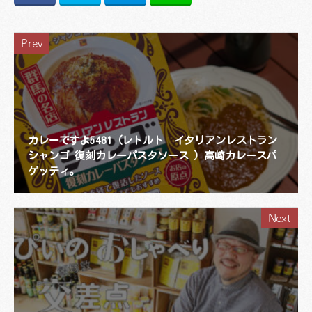
Prev
カレーですよ5481（レトルト イタリアンレストラン
シャンゴ 復刻カレーパスタソース ）高崎カレースパ
ゲッティ。
Next