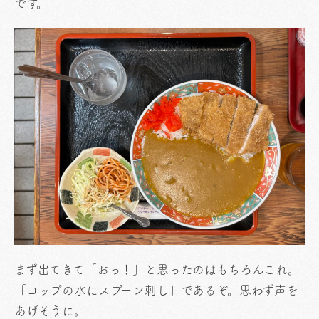
です。
まず出てきて「おっ！」と思ったのはもちろんこれ。
「コップの水にスプーン刺し」であるぞ。思わず声を
あげそうに。