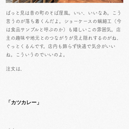
ぱっと見は昔の町のそば屋風。いい、いいなあ。こう
言うのが落ち着くんだよ。ショーケースの蝋細工（今
は食品サンプルと呼ぶのか）も嬉しいこの雰囲気。店
主の趣味や地元とのつながりが見え隠れするのがね、
ぐっとくるんです。店内も飾らず快適で気分がいい
ね。こういうのでいいのよ。
注文は、
「カツカレー」