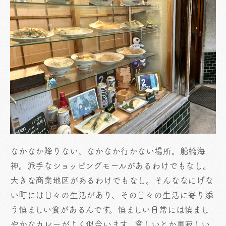
なかなか降りない、なかなか行かない場所。船橋海
神。派手なショッピングモールがあるわけでもなし。
大きな商業地区があるわけでもなし。そんななにげな
い町には日々の生活があり、その日々の生活に寄り添
う慎ましい食があるんです。慎ましい日常には慎まし
やかなカレーがよく似合います。貧しいとか裏寂しい