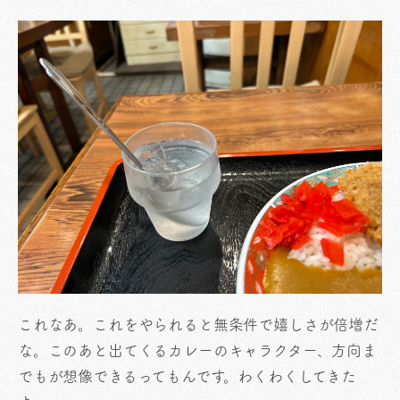
これなあ。これをやられると無条件で嬉しさが倍増だ
な。このあと出てくるカレーのキャラクター、方向ま
でもが想像できるってもんです。わくわくしてきた