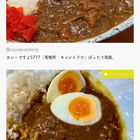
2026年08月07日
カレーですよ5777（馬喰町 キンメイドウ）ぽったり欧風。
カレーですよ。