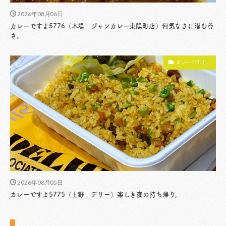
2026年08月06日
カレーですよ5776（木場 ジャンカレー東陽町店）何気なさに潜む尊
さ。
カレーですよ。
2026年08月05日
カレーですよ5775（上野 デリー）楽しき夜の持ち帰り。