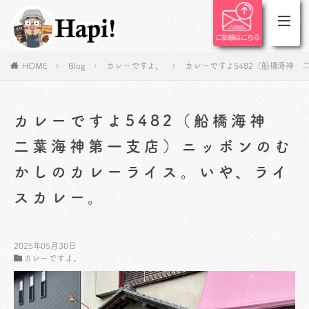
HOME
Blog
カレーですよ。
カレーですよ5482（船橋海神
カレーですよ5482（船橋海神
二葉海神第一支店）ニッポンのむ
かしのカレーライス。いや、ライ
スカレー。
2025年05月30日
カレーですよ。