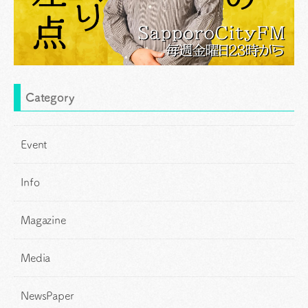
Category
Event
Info
Magazine
Media
NewsPaper