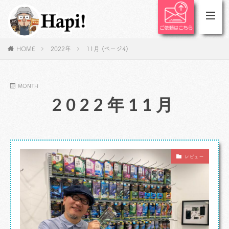
HOME
2022年
11月 (ページ4)
MONTH
2022年11月
レビュー