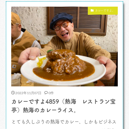
に就任です。１年間、よろしくお願いいたしま
カレーですよ。
す。 きっかけはフォローしていたトリニ […]
2022年11月07日
0件
カレーですよ4859（熱海 レストラン宝
亭）熱海のカレーライス。
とても久しぶりの熱海でカレー、しかもビジネス