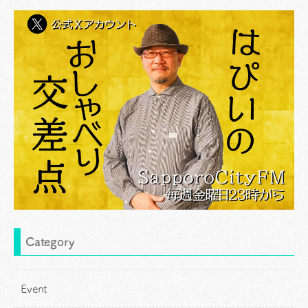
Category
Event