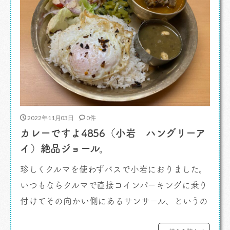
2022年11月03日
0件
カレーですよ4856（小岩 ハングリーア
イ）絶品ジョール。
珍しくクルマを使わずバスで小岩におりました。
いつもならクルマで直接コインパーキングに乗り
付けてその向かい側にあるサンサール、というの
が馴染みのやり方。 カレーですよ。 意識し