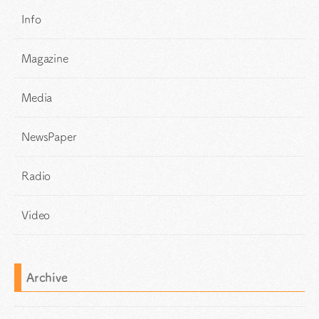
Info
Magazine
Media
NewsPaper
Radio
Video
Archive