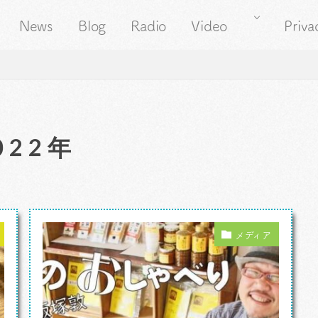
News
Blog
Radio
Video
Priva
022年
メディア