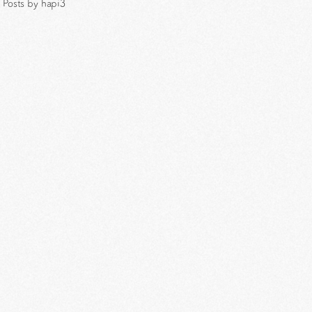
Posts by hapi3