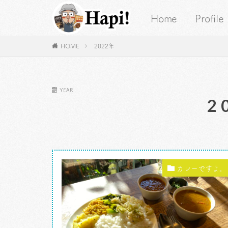
Home
Profile
HOME
2022年
YEAR
2
カレーですよ。