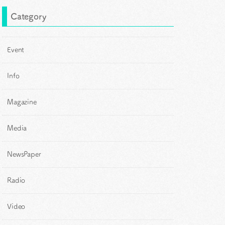
Category
Event
Info
Magazine
Media
NewsPaper
Radio
Video