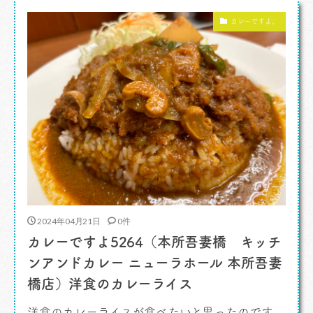
のレトルト。 「能登牡蠣ブラックカリー」 な
カレーですよ。
かなかに […]
2024年04月21日
0件
カレーですよ5264（本所吾妻橋 キッチ
ンアンドカレー ニューラホール 本所吾妻
橋店）洋食のカレーライス
洋食のカレーライスが食べたいと思ったのです。