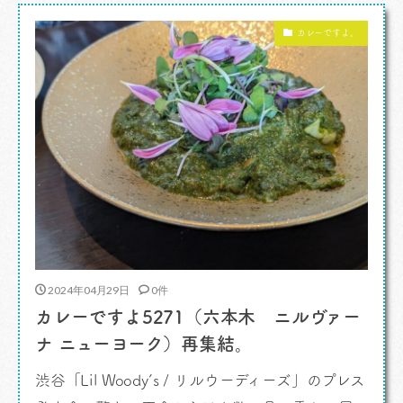
ammikkal アンミッカル 」 が4月末で閉店とな
カレーですよ。
る […]
2024年04月29日
0件
カレーですよ5271（六本木 ニルヴァー
ナ ニューヨーク）再集結。
渋谷「Lil Woody’s / リルウーディーズ」のプレス