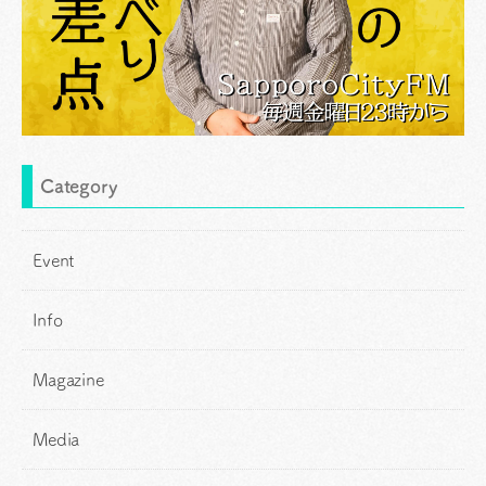
Category
Event
Info
Magazine
Media