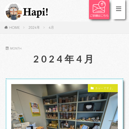
HOME
2024年
4月
MONTH
2024年4月
カレーですよ。