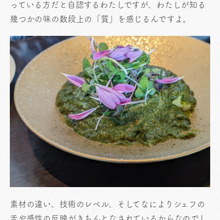
っている方だと自認するわたしですが、わたしが知る
幾つかの味の数段上の「質」を感じるんですよ。
素材の違い、技術のレベル、そしてなによりシェフの
舌や感性の反映がきちんとなされているからなのでし