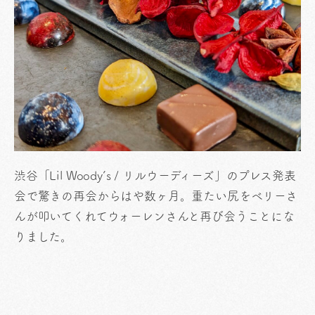
渋谷「Lil Woody’s / リルウーディーズ」のプレス発表
会で驚きの再会からはや数ヶ月。重たい尻をベリーさ
んが叩いてくれてウォーレンさんと再び会うことにな
りました。