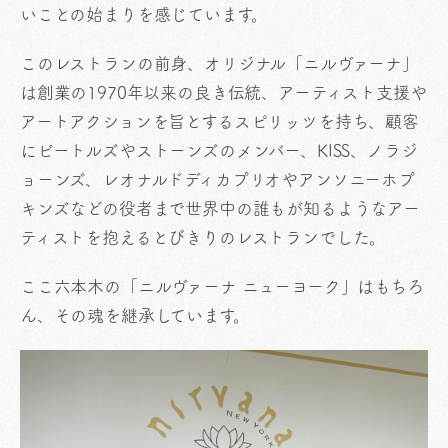
いことの始まりを感じています。
このレストランの前身、オリジナル「ニルヴァーナ」
は創業の1970年以来の良き伝統、アーティスト支援や
アートアクションを旨とするスピリッツを持ち、顧客
にビートルズやストーンズのメンバー、KISS、ノラジ
ョーンズ、レオナルドディカプリオやアンソニーホプ
キンズなどの役者まで世界中の誰もが知るようなアー
ティストを抱えるとびきりのレストランでした。
ここ六本木の「ニルヴァーナ ニューヨーク」はもちろ
ん、その魂を継承しています。