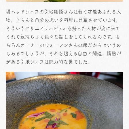
現ヘッドシェフの引地翔悟さんは若く才能あふれる人
物。きちんと自分の思いを料理に昇華させています。
そういうクリエイティビティを持った人材が席に来て
くれて気持ちよく色々な話しをしてくれるんです。も
ちろんオーナーのウォーレンさんの席だからというの
もあるでしょうが、それを超える自由と闊達、情熱が
がある引地シェフは魅力的な男でした。