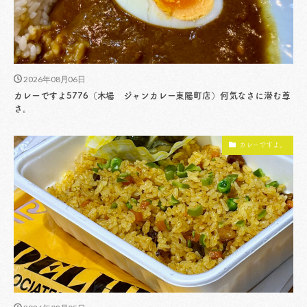
2026年08月06日
カレーですよ5776（木場 ジャンカレー東陽町店）何気なさに潜む尊
さ。
カレーですよ。