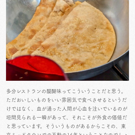
多分レストランの醍醐味ってこういうことだと思う。
ただおいしいものをいい雰囲気で食べさせるというだ
けではなく、血が通った人間が心血を注いでいるのが
垣間見られる一瞬があって、それこそが外食の価値だ
と思っています。そういうものがあるからこその、東
京ミッドタウンでの不動の16年ということなのでしょ