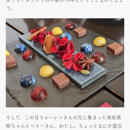
う。
そして、この日ウォーレンさんの元に集まった池田美
樹ちゃんとベリーさん、わたし。ちょっとなにか面白