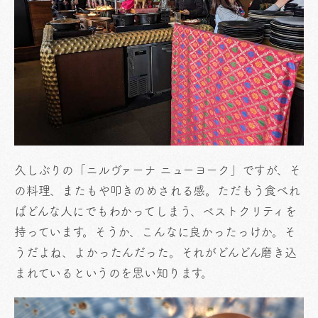
久しぶりの「ニルヴァーナ ニューヨーク」ですが、そ
の料理、またもや叩きのめされる感。ただもう食べれ
ばどんな人にでもわかってしまう、ベストクリティを
持っています。そうか、こんなに良かったっけか。そ
うだよね、よかったんだった。それがどんどん磨き込
まれているというのを思い知ります。