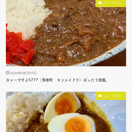
カレーですよ。
2026年08月07日
カレーですよ5777（馬喰町 キンメイドウ）ぽったり欧風。
カレーですよ。