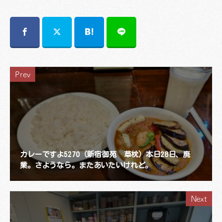
Prev
カレーですよ5270（新宿御苑 草枕）本日28日、廃
業。さようなら。またあいたいけれど。
Next