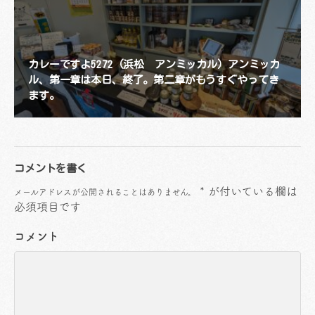
カレーですよ5272（浜松 アンミッカル）アンミッカ
ル、第一章は本日、終了。第二章がもうすぐやってき
ます。
コメントを書く
*
が付いている欄は
メールアドレスが公開されることはありません。
必須項目です
コメント