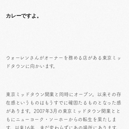
カレーですよ。
ウォーレンさんがオーナーを務める店がある東京ミッ
ドタウンに向かいます。
東京ミッドタウン開業と同時にオープン。以来その存
在感というものはもうすでに確固たるものとなった感
があります。2007年3月の東京ミッドタウン開業とと
もにニューヨーク・ソーホーからの転生を果たしま
す。以来16年、未だ変わらずにあの場所にあります。