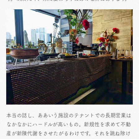
本当の話し、ああいう施設のテナントでの長期営業は
なかなかにハードルが高いもの。新規性を求めて不動
産が新陳代謝をさせたがるわけです。それを跳ね除け