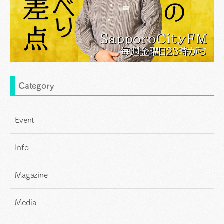
Category
Event
Info
Magazine
Media