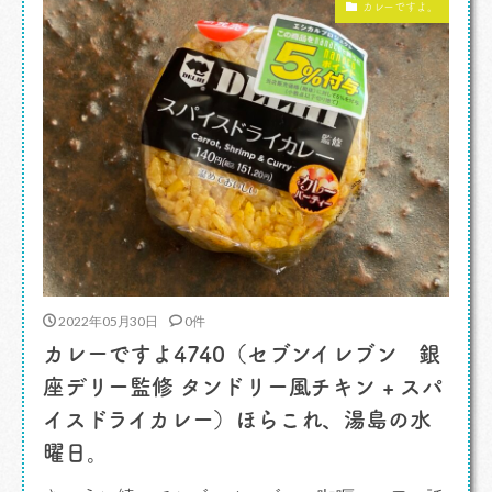
カレーですよ。
でした。 そんなわけで、 「 […]
2022年05月30日
0件
カレーですよ4740（セブンイレブン 銀
座デリー監修 タンドリー風チキン + スパ
イスドライカレー）ほらこれ、湯島の水
曜日。