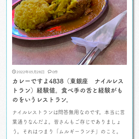
2022年05月28日
0件
カレーですよ4838（東銀座 ナイルレス
トラン）経験値。食べ手の舌と経験がも
のをいうレストラン。
ナイルレストランは問答無用なのです。本当に言
葉通りなんだよ。皆さんもご存じでありましょ
う。それはつまり「ムルギーランチ」のこと。