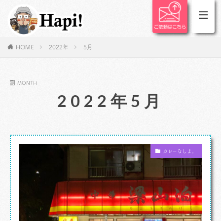
HOME
2022年
5月
MONTH
2022年5月
カレーなしよ。