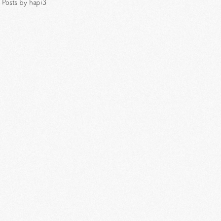
Posts by hapi3