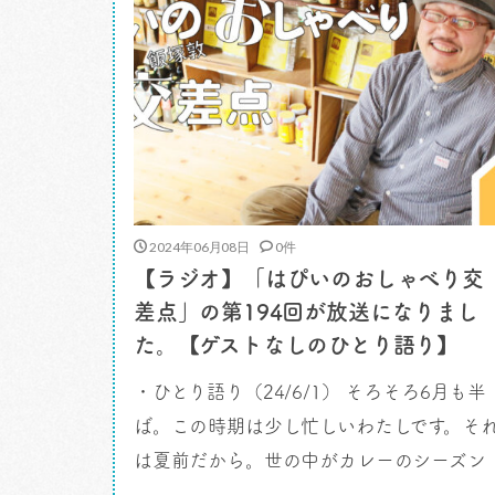
2024年06月08日
0件
【ラジオ】「はぴいのおしゃべり交
差点」の第194回が放送になりまし
た。【ゲストなしのひとり語り】
・ひとり語り（24/6/1） そろそろ6月も半
ば。この時期は少し忙しいわたしです。そ
は夏前だから。世の中がカレーのシーズン
と受け取っている夏。その前に色々と案件