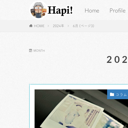
Home
Profile
HOME
2024年
6月 (ページ3)
MONTH
20
コラム