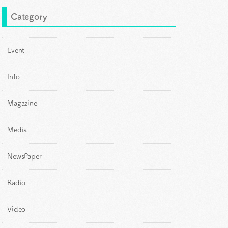
Category
Event
Info
Magazine
Media
NewsPaper
Radio
Video