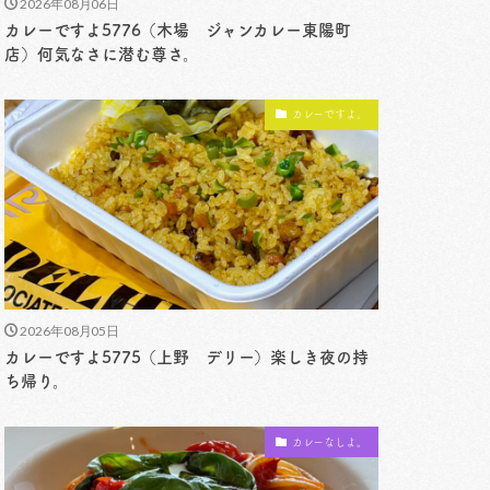
2026年08月06日
カレーですよ5776（木場 ジャンカレー東陽町
店）何気なさに潜む尊さ。
カレーですよ。
2026年08月05日
カレーですよ5775（上野 デリー）楽しき夜の持
ち帰り。
カレーなしよ。