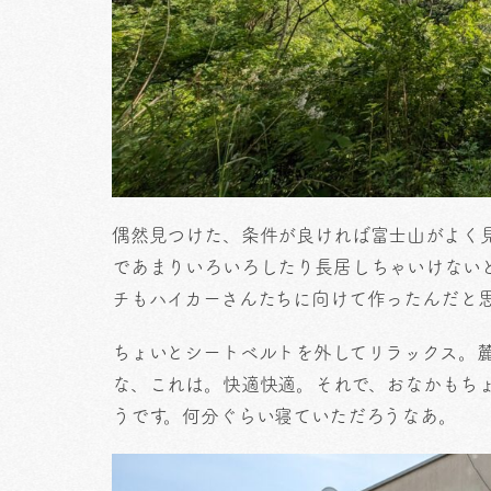
偶然見つけた、条件が良ければ富士山がよく
であまりいろいろしたり長居しちゃいけない
チもハイカーさんたちに向けて作ったんだと思
ちょいとシートベルトを外してリラックス。
な、これは。快適快適。それで、おなかもち
うです。何分ぐらい寝ていただろうなあ。