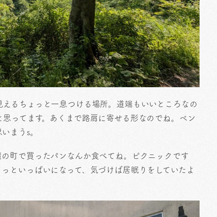
見えるちょっと一息つける場所。道端もいいところなの
と思ってます。あくまで路肩に寄せる形なのでね。ベン
いまうs。
麓の町で買ったパンなんか食べてね。ピクニックです
ょっといっぱいになって、気づけば居眠りをしていたよ