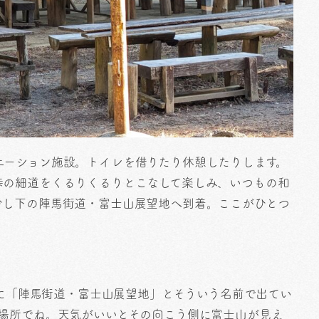
エーション施設。トイレを借りたり休憩したりします。
峠の細道をくるりくるりとこなして楽しみ、いつもの和
少し下の陣馬街道・富士山展望地へ到着。ここがひとつ
ップに「陣馬街道・富士山展望地」とそういう名前で出てい
る場所でね。天気がいいとその向こう側に富士山が見え