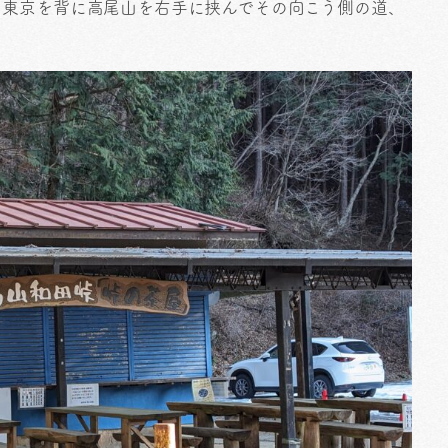
と東京を背に高尾山を右手に挟んでその向こう側の道、