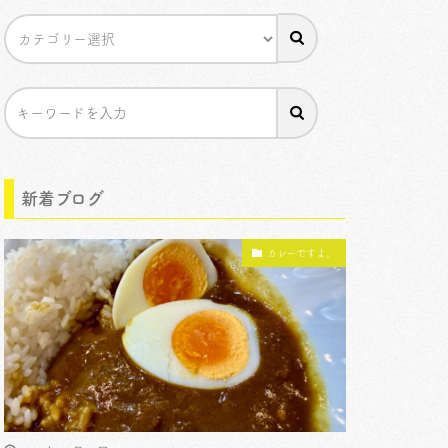
新着ブログ
カレーですよ。