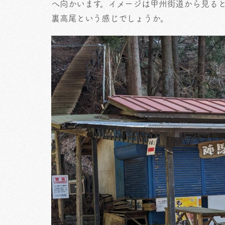
へ向かいます。イメージは甲州街道から見る
裏高尾という感じでしょうか。