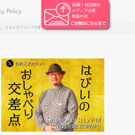
cy Policy
し。それとポラロイドの使い方。