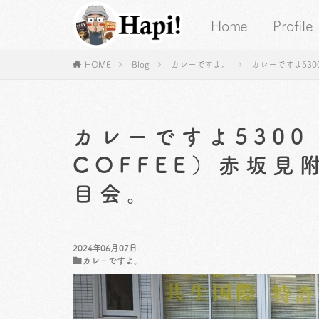
Home
Profile
HOME
Blog
カレーですよ。
カレーですよ530
カレーですよ5300
COFFEE）赤坂
目会。
2024年06月07日
カレーですよ。