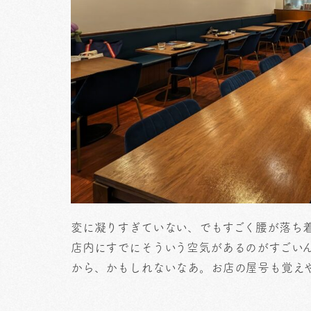
変に凝りすぎていない、でもすごく腰が落ち
店内にすでにそういう空気があるのがすごい
から、かもしれないなあ。お店の屋号も覚え