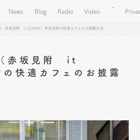
News
Blog
Radio
Video
Priva
0（赤坂見附 it COFFEE）赤坂見附の快適カフェのお披露目会。
（赤坂見附 it
見附の快適カフェのお披露