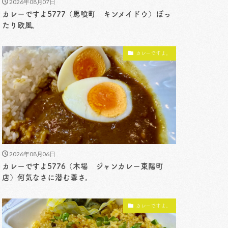
2026年08月07日
カレーですよ5777（馬喰町 キンメイドウ）ぽっ
たり欧風。
カレーですよ。
2026年08月06日
カレーですよ5776（木場 ジャンカレー東陽町
店）何気なさに潜む尊さ。
カレーですよ。