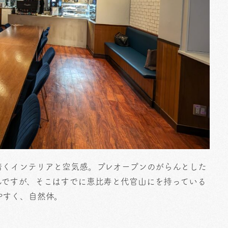
着くインテリアと空気感。プレオープンのがらんとした
んですが、そこはすでに恵比寿と代官山にを持っている
やすく、自然体。