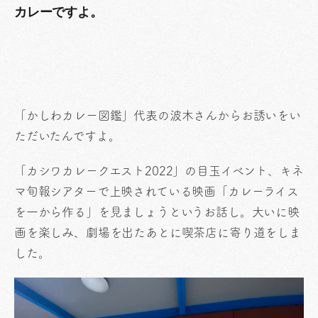
カレーですよ。
「かしわカレー図鑑」代表の波木さんからお誘いをい
ただいたんですよ。
「カシワカレークエスト2022」の目玉イベント、キネ
マ旬報シアターで上映されている映画「カレーライス
を一から作る」を見ましょうというお話し。大いに映
画を楽しみ、劇場を出たあとに喫茶店に寄り道をしま
した。