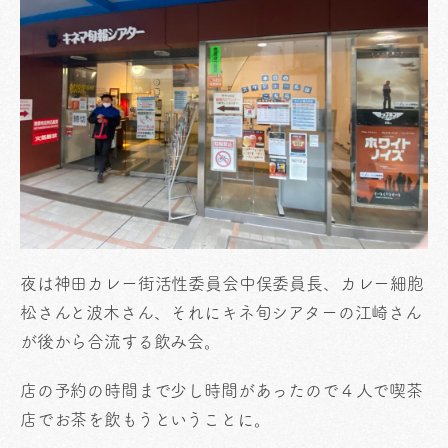
夜は神田カレー街活性委員会中俣委員長、カレー細胞
松さんと波木さん、それにキネ旬シアターの江崎さん
が後から合流する飲み会。
店の予約の時間まで少し時間があったので４人で喫茶
店でお茶を飲もうということに。