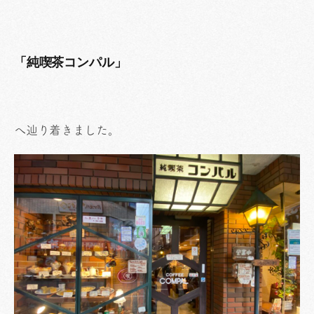
「純喫茶コンパル」
へ辿り着きました。