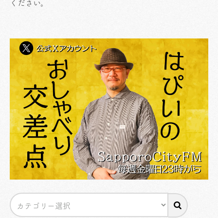
ください
。