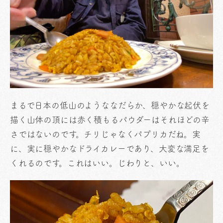
まるで日本の低山のようななだらか、穏やかな起伏を
描く山体の頂には赤く積もるパウダーはそれほどの辛
さではないのです。チリじゃなくパプリカだね。実
に、実に穏やかなドライカレーであり、大変な満足を
くれるのです。これはいい。じわりと、いい。