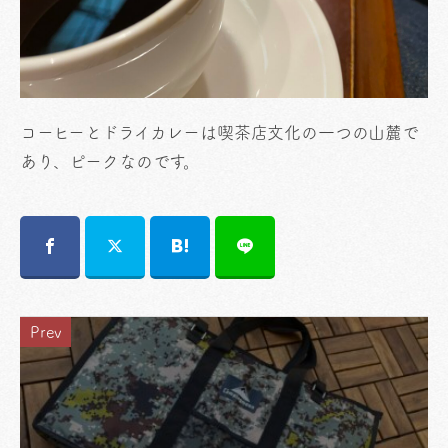
コーヒーとドライカレーは喫茶店文化の一つの山麓で
あり、ピークなのです。
Prev