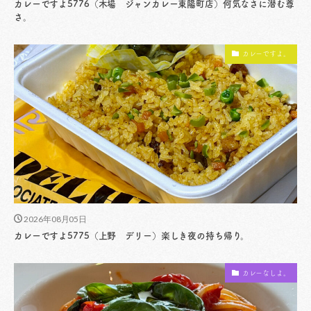
カレーですよ5776（木場 ジャンカレー東陽町店）何気なさに潜む尊
さ。
カレーですよ。
2026年08月05日
カレーですよ5775（上野 デリー）楽しき夜の持ち帰り。
カレーなしよ。