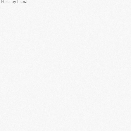
Posts by hapi3