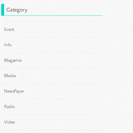
Category
Event
Info
Magazine
Media
NewsPaper
Radio
Video