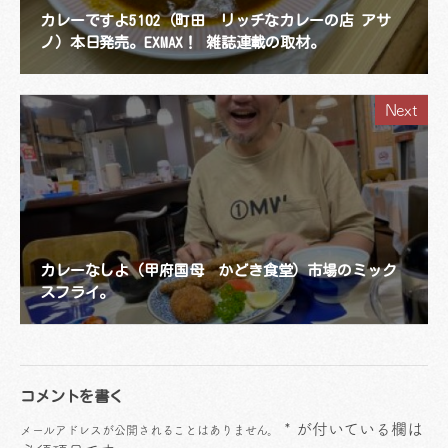
カレーですよ5102（町田 リッチなカレーの店 アサ
ノ）本日発売。EXMAX！ 雑誌連載の取材。
Next
カレーなしよ（甲府国母 かどき食堂）市場のミック
スフライ。
コメントを書く
*
が付いている欄は
メールアドレスが公開されることはありません。