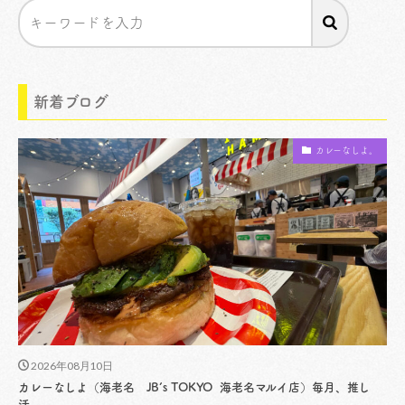
新着ブログ
カレーなしよ。
2026年08月10日
カレーなしよ（海老名 JB’s TOKYO 海老名マルイ店）毎月、推し
活。