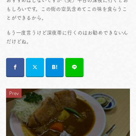
おすすめはしないですが（笑）平日の深夜に行くとお
もしろいです。この街の空気含めてこの味を食らうこ
とができるから。
もう一度言うけど深夜帯に行くのはお勧めできないん
だけどね。
Prev