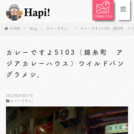
HOME
Blog
カレーですよ。
カレーですよ5103（錦糸町 ア
カレーですよ5103（錦糸町 ア
ジアカレーハウス）ワイルドバン
グラメシ。
2023年09月27日
カレーですよ。