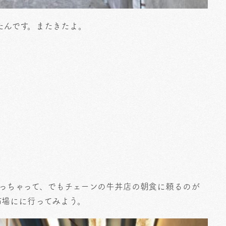
たんです。またきたよ。
っちゃって、でもチェーンの牛丼店の朝食に頼るのが
市場にに行ってみよう。