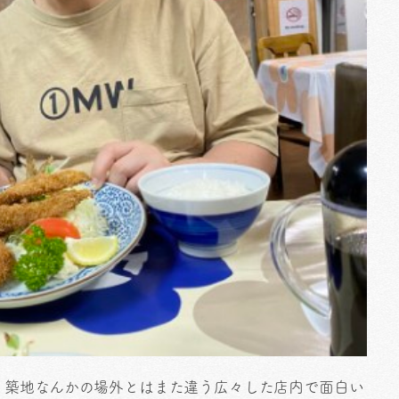
、築地なんかの場外とはまた違う広々した店内で面白い