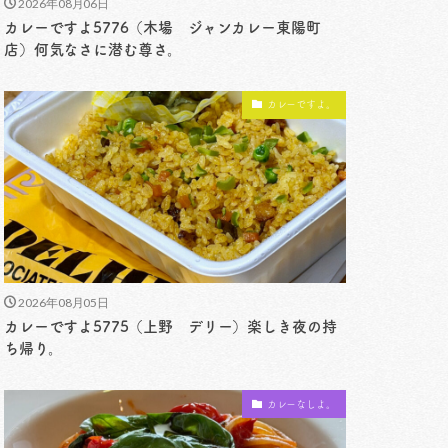
2026年08月06日
カレーですよ5776（木場 ジャンカレー東陽町
店）何気なさに潜む尊さ。
カレーですよ。
2026年08月05日
カレーですよ5775（上野 デリー）楽しき夜の持
ち帰り。
カレーなしよ。