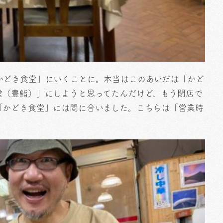
かどき食堂」にいくことに。本当はこのあいだは「かど
堂（豊鮨）」にしようと思ってたんだけど、もう閉店で
「かどき食堂」には間に合いました。こちらは「営業時