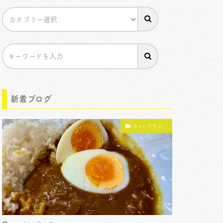
新着ブログ
カレーですよ。