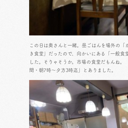
この日は奥さんと一緒。昼ごはんを場外の「
き食堂」だったので、向かいにある「一般食
した。そりゃそうか。市場の食堂だもんね。
間・朝7時〜夕方3時迄」とありました。