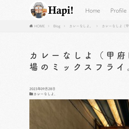
Home
Profile
HOME
Blog
カレーなしよ。
カレーなしよ（
カレーなしよ（甲府
場のミックスフライ
2023年09月28日
カレーなしよ。