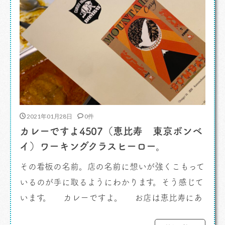
2021年01月28日
0件
カレーですよ4507（恵比寿 東京ボンベ
イ）ワーキングクラスヒーロー。
その看板の名前。店の名前に想いが強くこもって
いるのが手に取るようにわかります。そう感じて
います。 カレーですよ。 お店は恵比寿にあ
ります。 今回はお店のファンの筆頭。長い付き