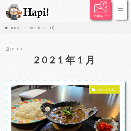
HOME
2021年
1月
MONTH
2021年1月
カレーですよ。