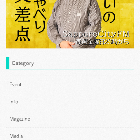
Category
Event
Info
Magazine
Media