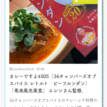
カレーですよ。
という営業形態。なるほどねえ。効率、 […]
2021年01月25日
0件
カレーですよ4505（36チャンバーズオブ
スパイス レトルト ビーフルンダン）
「馬来風光美食」 エレンさん監修。
36チャンバーズオブスパイスのマレーシア料理の