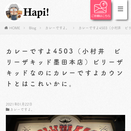
HOME
Blog
カレーですよ。
カレーですよ4503（小村井 
カレーですよ4503（小村井 ビ
リーザキッド墨田本店）ビリーザ
キッドなのにカレーですよカウン
トとはこれいかに。
2021年01月22日
カレーですよ。