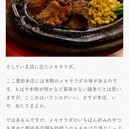
そしていま話に出たメキサラダ。
ここ墨田本店には本物のメキサラダの味があるので
す。もはや本物が何かなど意味のない論争だとは思い
ますが、ここのはバランスがいい。さすが本店、い
や、あたりまえか。
ではあるんですが、メキサラダのいちばん好みのやつ
を求めて都内各店舗を彷徨うのもそれは立派なミッド