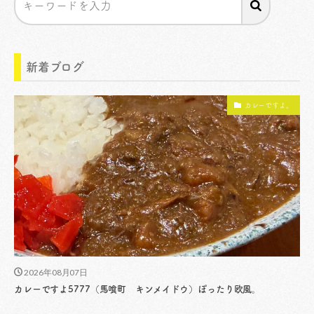
新着ブログ
カレーですよ。
2026年08月07日
カレーですよ5777（馬喰町 キンメイドウ）ぽったり欧風。