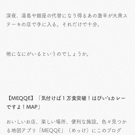
深夜、湯島や銀座の代替になり得るあの激辛が大衆ス
テーキの店で手に入る。それだけで十分。
他になにがいるというのでしょうか。
【MEQQE】「気付けば１万食突破！はぴい’sカレー
ですよ！MAP」
おいしいお店、楽しい場所、便利な施設。色々見つか
る地図アプリ「MEQQE」（めっけ）にこのブログ