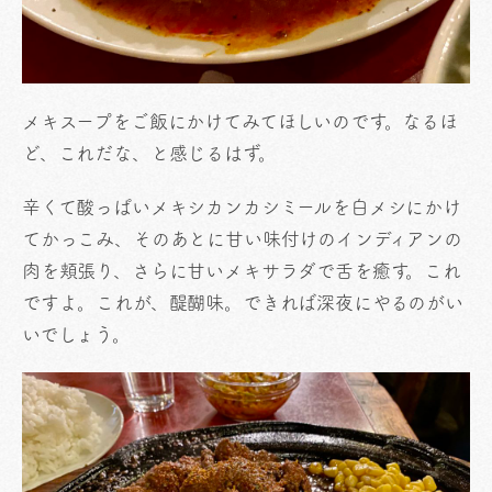
メキスープをご飯にかけてみてほしいのです。なるほ
ど、これだな、と感じるはず。
辛くて酸っぱいメキシカンカシミールを白メシにかけ
てかっこみ、そのあとに甘い味付けのインディアンの
肉を頬張り、さらに甘いメキサラダで舌を癒す。これ
ですよ。これが、醍醐味。できれば深夜にやるのがい
いでしょう。