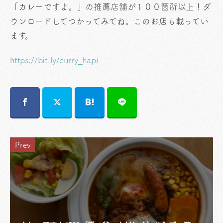
「カレーですよ。」の推薦店舗が１００箇所以上！ダ
ウンロードしてつかってみてね。このお店も載ってい
ます。
https://bit.ly/curry_hapi
Prev