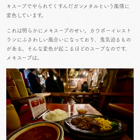
キスープでやられてくすんだガンメタルという風情に
変色しています。
これは明らかにメキスープのせい。カウボーイレスト
ランにふさわしい風合いになっており、鬼気迫るもの
がある。そんな変色が起こるほどのスープなのです、
メキスープは。