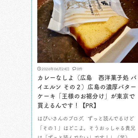
2026年06月24日
0件
カレーなしよ（広島 西洋菓子処 バ
イエルン その２）広島の濃厚バター
ケーキ「王様のお裾分け」が東京で
買えるんです！【PR】
はぴいさんのブログ、ずっと読んでるけど
「その１」はどこよ。そうおっしゃる貴兄
は「ずっと読んでない」です！」（笑）