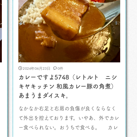
2026年06月23日
0件
カレーですよ5748（レトルト ニシ
キヤキッチン 和風カレー豚の角煮）
あまうまダイスキ。
なかなか右足と右肩の負傷が良くならなく
て外出を控えております。いやあ、外でカレ
ー食べられない。おうちで食べる。 カレ
ーですよ。 半月ほどレストランに行けて