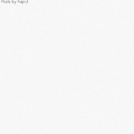
Posts by hapi3