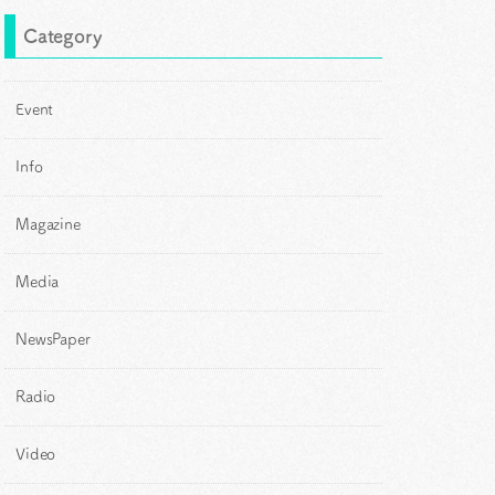
Category
Event
Info
Magazine
Media
NewsPaper
Radio
Video