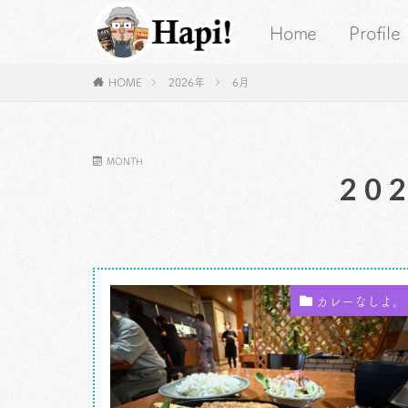
Home
Profile
HOME
2026年
6月
MONTH
20
カレーなしよ。