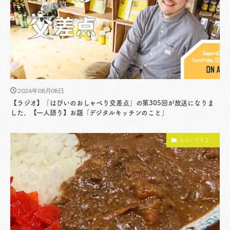
2026年08月08日
【ラジオ】「はぴいのおしゃべり交差点」の第305回が放送になりま
した。【一人語り】お題「デジタルキッチンのこと」
カレーですよ。