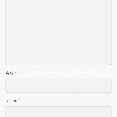
名前
*
メール
*