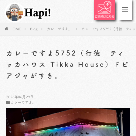
HOME
Blog
カレーですよ。
カレーですよ5752（行徳 ティッカ
カレーですよ5752（行徳 ティ
ッカハウス Tikka House）ドピ
アジャがすき。
2026年06月29日
カレーですよ。