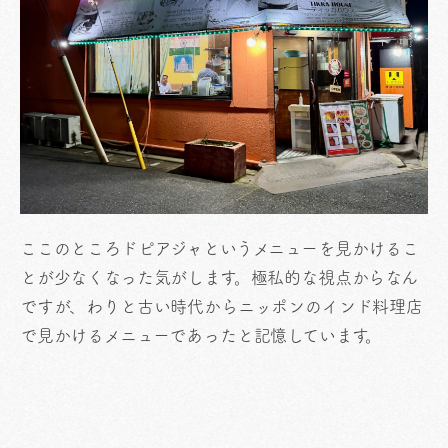
ここのところドピアジャというメニューを見かけるこ
とが少なくなった気がします。極私的な視点からなん
ですが、わりと古い時代からニッポンのインド料理店
で見かけるメニューであったと記憶しています。