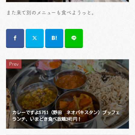
また来て別のメニューも食べようっと。
Prev
カレーですよ5751（野田 ネオパキスタン）ブッフェ
ランチ、いまどき食べ放題3桁円！