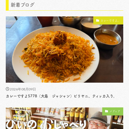
新着ブログ
カレーですよ。
2026年08月09日
カレーですよ5778（大島 ジャシャン）ビリヤニ、ティッカ入り。
メディア