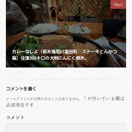
Next
カレーなしよ（栃木鬼怒川塩谷町 ステーキとんかつ
篠）往復300キロの大判にんにく焼き。
コメントを書く
*
が付いている欄は
メールアドレスが公開されることはありません。
必須項目です
コメント