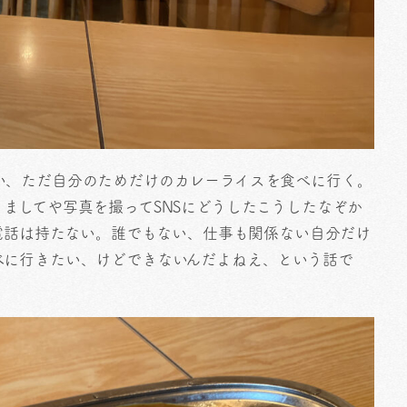
い、ただ自分のためだけのカレーライスを食べに行く。
ましてや写真を撮ってSNSにどうしたこうしたなぞか
、電話は持たない。誰でもない、仕事も関係ない自分だけ
べに行きたい、けどできないんだよねえ、という話で