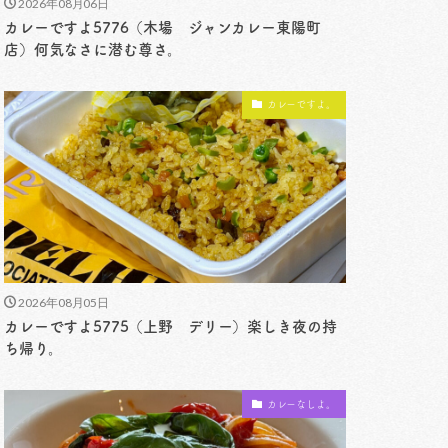
2026年08月06日
カレーですよ5776（木場 ジャンカレー東陽町
店）何気なさに潜む尊さ。
カレーですよ。
2026年08月05日
カレーですよ5775（上野 デリー）楽しき夜の持
ち帰り。
カレーなしよ。