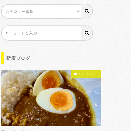
新着ブログ
カレーですよ。