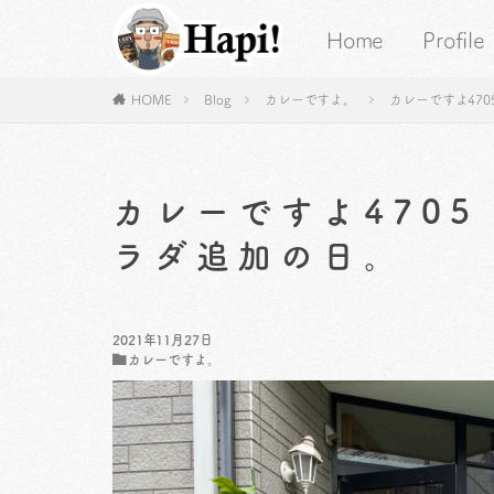
Home
Profile
HOME
Blog
カレーですよ。
カレーですよ47
カレーですよ470
ラダ追加の日。
2021年11月27日
カレーですよ。