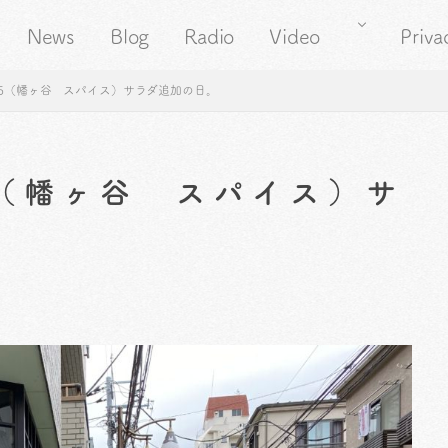
News
Blog
Radio
Video
Priva
05（幡ヶ谷 スパイス）サラダ追加の日。
5（幡ヶ谷 スパイス）サ