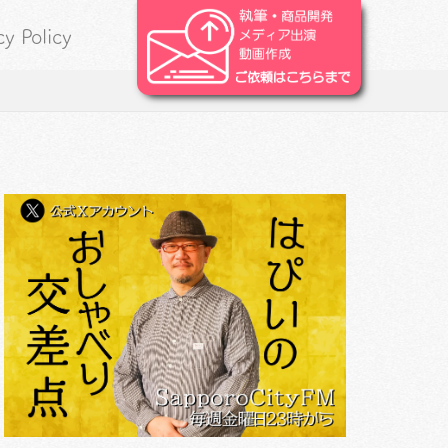
cy Policy