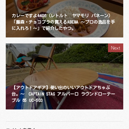
カレーですよ4406（レトルト ヤマモリ パネーン）
「藤森・チョコプラの買えるABEMA 〜プロの逸品を手
に入れろ！〜」で紹介したやつ。
Next
【アウトドアギア】使い出のいいアウトドアちゃぶ
台。〜 CAPTAIN STAG アルバーロ ラウンドローテー
ブル 65 UC-503