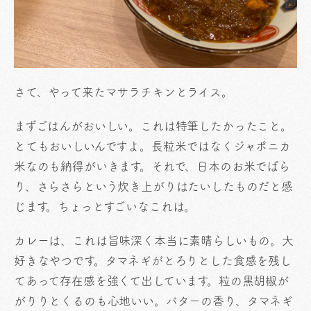
さて、やって来たマサラチキンとライス。
まずごはんがおいしい。これは特筆したかったこと。
とてもおいしいんですよ。長粒米ではなくジャポニカ
米なのも納得がいきます。それで、日本のお米でぱら
り、さらさらという炊き上がりはたいしたものだと感
じます。ちょっとすごいなこれは。
カレーは、これは旨味深く本当に素晴らしいもの。大
好きなやつです。タマネギがとろりとした食感を残し
てあって存在感を強くて出しています。粒の黒胡椒が
がりりとくるのも心地いい。バターの香り、タマネギ