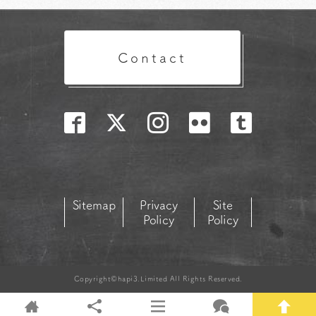
Contact
Sitemap
Privacy
Site
Policy
Policy
Copyright©hapi3.Limited All Rights Reserved.