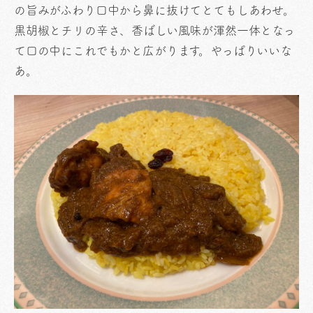
の旨みがふわり口中から鼻に抜けてとてもしあわせ。
黒胡椒とチリの辛さ、香ばしい風味が渾然一体となっ
て口の中にこれでもかと広がります。やっぱりいいな
あ。