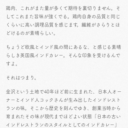
鶏肉、これがまた量が多くて期待を裏切りません。そ
してこれまた旨味が強くでる。鶏肉自身の品質と同じ
くらいに高い調理品質を感じます。繊維がさらりとほ
どけるのが素晴らしい。
ちょうど欧風とインド風の間にあるな、と感じる素晴
らしき英国風インドカレー。そんな印象を受けるんで
すよ。
それはつまり。
金沢という土地で40年ほど前に生まれた、日本人オー
ナーとインド人コックさんが生み出したインドレスト
ランの味。そこから歴史を刻んでゆき、創業当時から
育まれたその味が現代までほどよい状態「日本の古い
インドレストランのスタイルとしてのインドカレー」