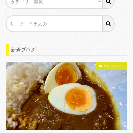
新着ブログ
カレーですよ。