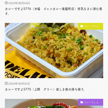
2026年08月06日
カレーですよ5776（木場 ジャンカレー東陽町店）何気なさに潜む尊
さ。
カレーですよ。
2026年08月05日
カレーですよ5775（上野 デリー）楽しき夜の持ち帰り。
カレーなしよ。