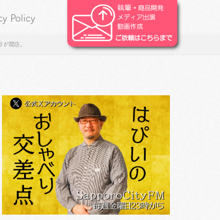
cy Policy
舗目が開店。