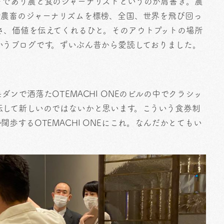
トであり農と食のジャーナリストというのが肩書き。農
や農畜のジャーナリズムを標榜、全国、世界を飛び回っ
さ、価値を伝えてくれるひと。そのアウトプットの場所
いうブログです。ずいぶん昔から愛読しておりました。
ンで洒落たOTEMACHI ONEのビルの中でクラシッ
転して新しいのではないかと思います。こういう食券制
歩するOTEMACHI ONEにこれ。なんだかとてもい