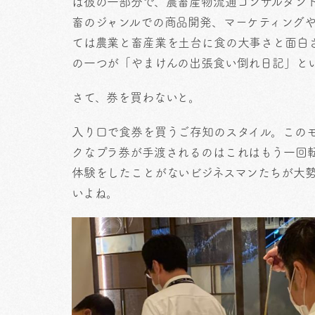
は彼の一部分で、農畜産物流通コンサルタン
畜のジャンルでの商品開発、マーケティング
ては農業と畜産業を土台に食の大事さと面白
の一つが「やまけんの出張食い倒れ日記」と
さて、券を買わないと。
入り口で食券を買うご存知のスタイル。このモダ
クなプラ券が手渡されるのはこれはもう一回
体験をしたことがないビジネスマンたちが大勢闊
いよね。