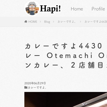
Home
Profile
HOME
Blog
カレーですよ。
カレーですよ443
カレーですよ443
レー Otemachi
ンカレー、２店舗目
2020年06月29日
カレーですよ。