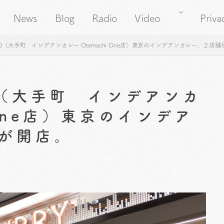
News
Blog
Radio
Video
Priva
0（大手町 インデアンカレー Otemachi One店）東京のインデアンカレー、２店
0（大手町 インデアンカ
 One店）東京のインデア
が開店。