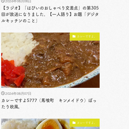
2026年08月08日
【ラジオ】「はぴいのおしゃべり交差点」の第305
回が放送になりました。【一人語り】お題「デジタ
ルキッチンのこと」
カレーですよ。
2026年08月07日
カレーですよ5777（馬喰町 キンメイドウ）ぽっ
たり欧風。
カレーですよ。