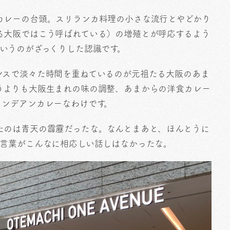
カレーの台頭。スリランカ料理の小さな流行とやどかり
る大阪ではこう呼ばれている）の増殖とが呼応するよう
いうのがざっくりした認識です。
ンスで淡々た時間を重ねているのが元祖たる大阪のあま
うよりも大阪生まれの味の調整、あまからの洋食カレー
インデアンカレーなわけです。
たのは青天の霹靂だったな。なんとまあと、ほんとうに
う言葉がこんなに相応しい話しはなかったな。