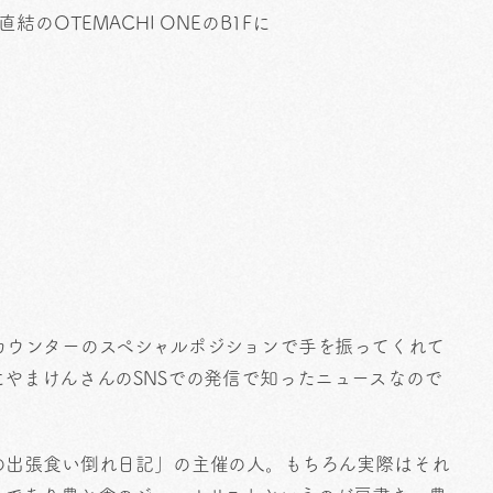
のOTEMACHI ONEのB1Fに
カウンターのスペシャルポジションで手を振ってくれて
やまけんさんのSNSでの発信で知ったニュースなので
の出張食い倒れ日記」の主催の人。もちろん実際はそれ