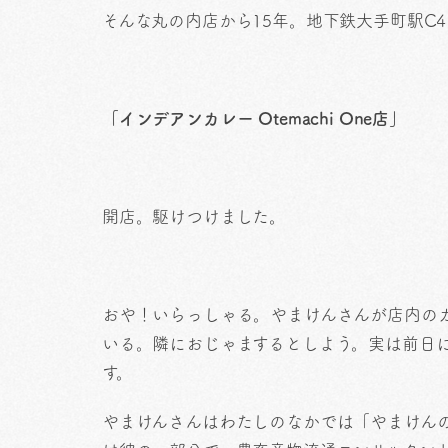
そんな丸の内店から15年。地下鉄大手町駅C4直結
「インデアンカレー Otemachi One店」
開店。駆けつけました。
おや！いらっしゃる。やまけんさんが店内の
いる。隣におじゃまするとしよう。実は前日に
す。
やまけんさんはわたしのなかでは「やまけん