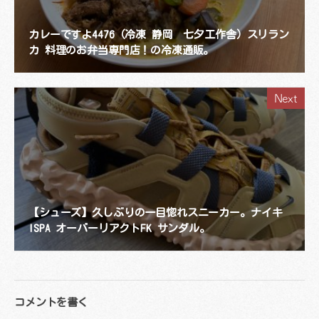
カレーですよ4476（冷凍 静岡 七夕工作舎）スリラン
カ 料理のお弁当専門店！の冷凍通販。
Next
【シューズ】久しぶりの一目惚れスニーカー。ナイキ
ISPA オーバーリアクトFK サンダル。
コメントを書く