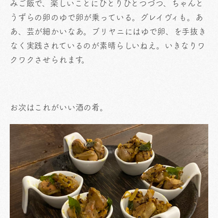
みご飯で、楽しいことにひとりひとつづつ、ちゃんと
うずらの卵のゆで卵が乗っている。グレイヴィも。あ
あ、芸が細かいなあ。ブリヤニにはゆで卵、を手抜き
なく実践されているのが素晴らしいねえ。いきなりワ
クワクさせられます。
お次はこれがいい酒の肴。