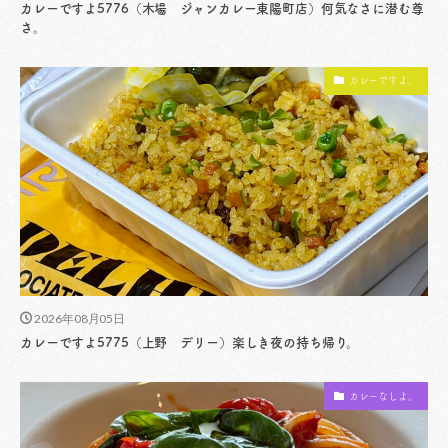
カレーですよ5776（木場 ジャンカレー東陽町店）何気なさに潜む尊
さ。
カレーですよ。
2026年08月05日
カレーですよ5775（上野 デリー）楽しき夜の持ち帰り。
カレーなしよ。