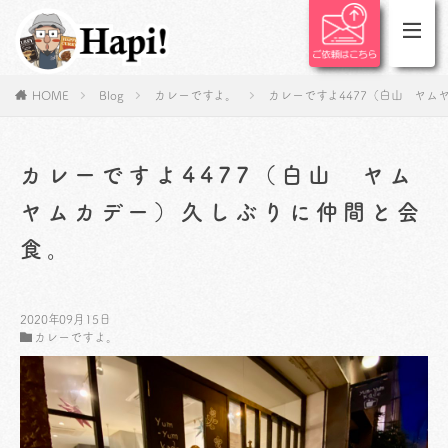
HOME
Blog
カレーですよ。
カレーですよ4477（白山 ヤ
カレーですよ4477（白山 ヤム
ヤムカデー）久しぶりに仲間と会
食。
2020年09月15日
カレーですよ。