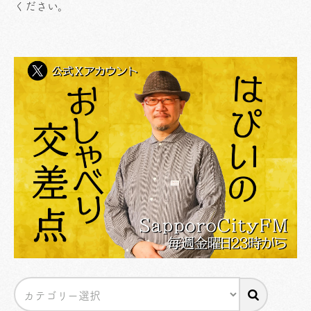
ください
。