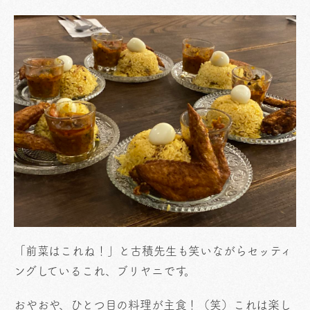
「前菜はこれね！」と古積先生も笑いながらセッティ
ングしているこれ、ブリヤニです。
おやおや、ひとつ目の料理が主食！（笑）これは楽し