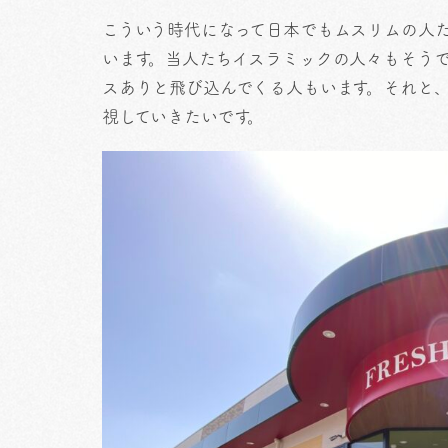
こういう時代になって日本でもムスリムの人
います。当人たちイスラミックの人々もそう
スありと飛び込んでくる人もいます。それと
視していきたいです。