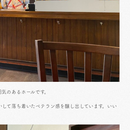
囲気のあるホールです。
いして落ち着いたベテラン感を醸し出しています。いい