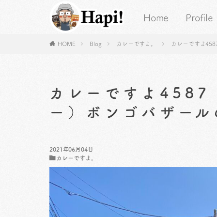
Home
Profile
HOME
Blog
カレーですよ。
カレーですよ45
カレーですよ458
ー）ボンゴバザール
2021年06月04日
カレーですよ。