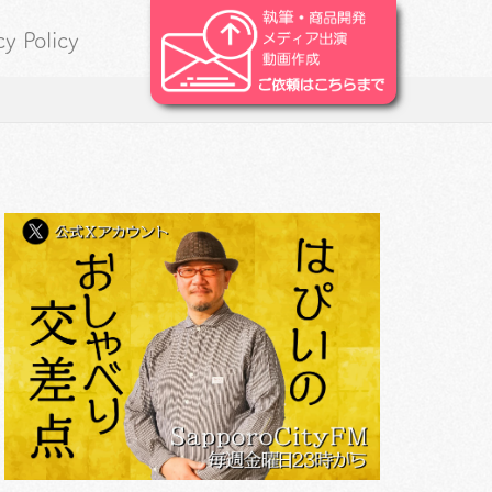
cy Policy