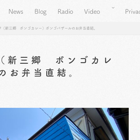
News
Blog
Radio
Video
Priva
87（新三郷 ボンゴカレー）ボンゴバザールのお弁当直結。
7（新三郷 ボンゴカレ
のお弁当直結。