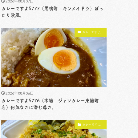
2026年08月07日
カレーですよ5777（馬喰町 キンメイドウ）ぽっ
たり欧風。
カレーですよ。
2026年08月06日
カレーですよ5776（木場 ジャンカレー東陽町
店）何気なさに潜む尊さ。
カレーですよ。