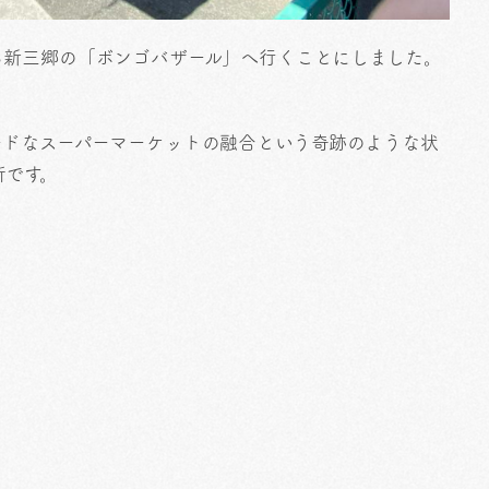
る新三郷の「ボンゴバザール」へ行くことにしました。
ードなスーパーマーケットの融合という奇跡のような状
所です。