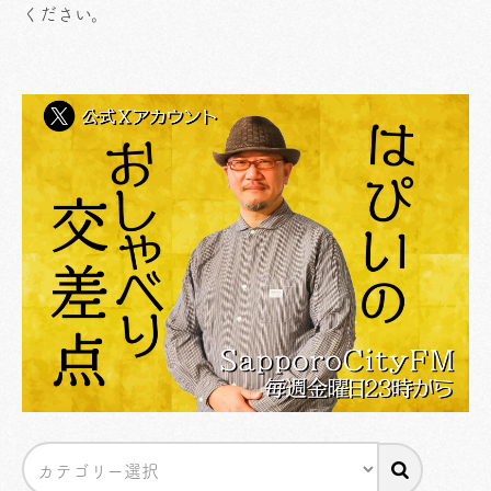
ください
。