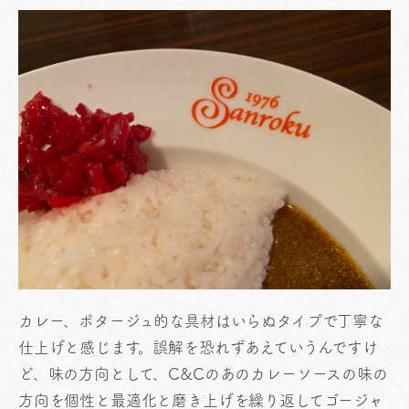
カレー、ポタージュ的な具材はいらぬタイプで丁寧な
仕上げと感じます。誤解を恐れずあえていうんですけ
ど、味の方向として、C&Cのあのカレーソースの味の
方向を個性と最適化と磨き上げを繰り返してゴージャ