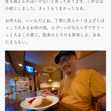
度を越えるのはいけないと思っております。この日は
小結としました。きょうもうまかったなあ。
お肉もね、いいんだよね。丁寧に柔らかく仕上げたぼ
っこり大きなお肉の塊。スプーンが力入らずですうー
っと入るこの感じ。脂身のとろける美味しさ。ああ、
たまらない。