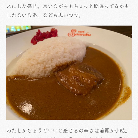
スにした感じ。言いながらもちょっと間違ってるかも
しれないなあ、なども思いつつ。
わたしがちょうどいいと感じるの辛さは前頭か小結。