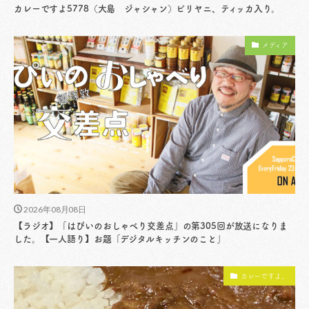
カレーですよ5778（大島 ジャシャン）ビリヤニ、ティッカ入り。
メディア
2026年08月08日
【ラジオ】「はぴいのおしゃべり交差点」の第305回が放送になりま
した。【一人語り】お題「デジタルキッチンのこと」
カレーですよ。