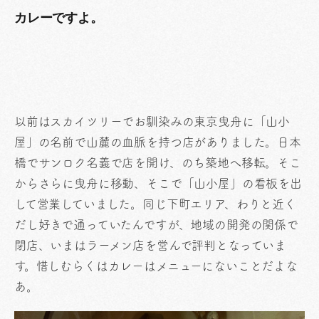
カレーですよ。
以前はスカイツリーでお馴染みの東京曳舟に「山小
屋」の名前で山麓の血脈を持つ店がありました。日本
橋でサンロク名義で店を開け、のち築地へ移転。そこ
からさらに曳舟に移動、そこで「山小屋」の看板を出
して営業していました。同じ下町エリア、わりと近く
だし好きで通っていたんですが、地域の開発の関係で
閉店、いまはラーメン店を営んで評判となっていま
す。惜しむらくはカレーはメニューにないことだよな
あ。