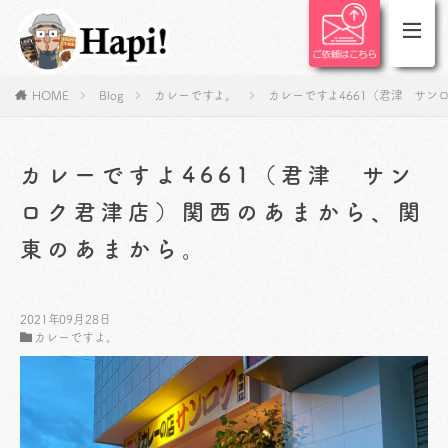
HOME
Blog
カレーですよ。
カレーですよ4661（君津 サ
カレーですよ4661（君津 サン
ロク君津店）関西のあまから、関
東のあまから。
2021年09月28日
カレーですよ。