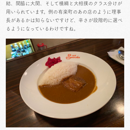
結、関脇に大関、そして横綱と大相撲のクラス分けが
用いられています。例の有楽町のあの店のように理事
長があるかは知らないですけど、辛さが段階的に選べ
るようになっているわけですね。