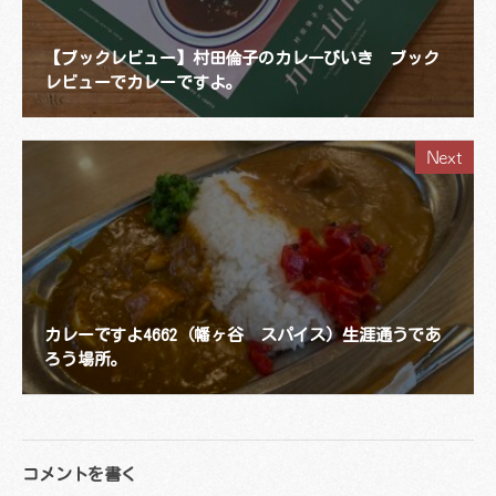
【ブックレビュー】村田倫子のカレーびいき ブック
レビューでカレーですよ。
Next
カレーですよ4662（幡ヶ谷 スパイス）生涯通うであ
ろう場所。
コメントを書く