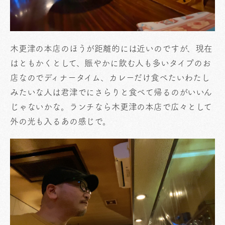
木更津の本店のほうが距離的には近いのですが、現在
はともかくとして、賑やかに飲む人も多いタイプのお
店なのでディナータイム、カレーだけ食べたいわたし
みたいな人は君津でにさらりと食べて帰るのがいいん
じゃないかな。ランチなら木更津の本店で広々として
外の光も入るあの感じで。