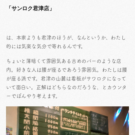
「サンロク君津店」
は、本家よりも君津のほうが、なんというか、わたし
的には気楽な気分で寄れるんです。
ちょいと薄暗くて雰囲気ある古めのバーのような店
内。好きな人は腰が座るであろう雰囲気。わたしは腰
が座る派です。君津の山麓は看板がサワロクになって
いて面白い。正解はどちらなのだろうな、とカウンタ
ーでぼんやり考えます。