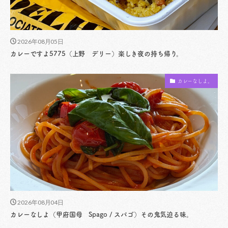
2026年08月05日
カレーですよ5775（上野 デリー）楽しき夜の持ち帰り。
カレーなしよ。
2026年08月04日
カレーなしよ（甲府国母 Spago / スパゴ）その鬼気迫る味。