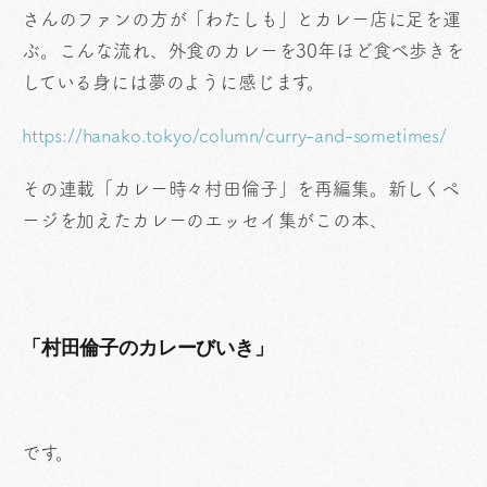
さんのファンの方が「わたしも」とカレー店に足を運
ぶ。こんな流れ、外食のカレーを30年ほど食べ歩きを
している身には夢のように感じます。
https://hanako.tokyo/column/curry-and-sometimes/
その連載「カレー時々村田倫子」を再編集。新しくペ
ージを加えたカレーのエッセイ集がこの本、
「村田倫子のカレーびいき」
です。