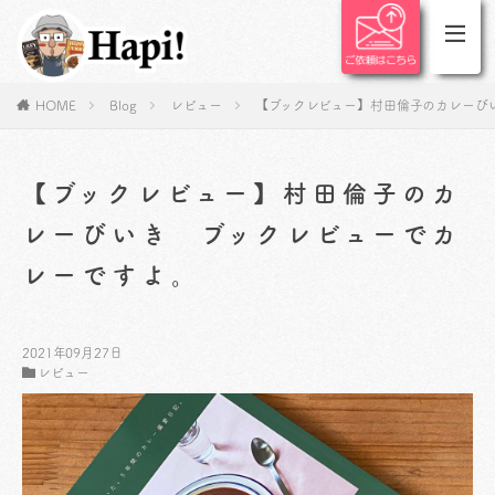
HOME
Blog
レビュー
【ブックレビュー】村田倫子のカレーび
【ブックレビュー】村田倫子のカ
レーびいき ブックレビューでカ
レーですよ。
2021年09月27日
レビュー