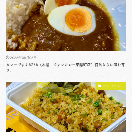
2026年08月06日
カレーですよ5776（木場 ジャンカレー東陽町店）何気なさに潜む尊
さ。
カレーですよ。