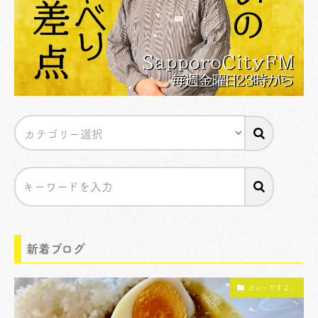
新着ブログ
カレーですよ。