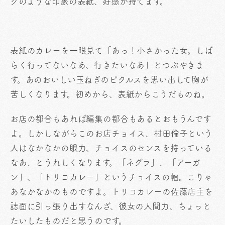
クのような印象の表紙、好感が持てます。
表紙のカレーを一眼見て「あっ！小さかった女。しば
らく行ってないなあ、行きたいなあ」とつぶやきま
す。あのおいしい玉ねぎのピクルスを思い出して胸が
苦しくなります。初めから、表紙からこうだものね。
お店の都合もあれば編集の都合もあるとおもうんです
よ。しかしながらこのお店チョイス、村田倫子という
人はなかなかの眼力、チョイスのセンスを持っている
なあ、とうれしくなります。「ネグラ」、「アーガ
ン」、「トリコカレー」というチョイスの幅。こりゃ
あなかなかのものですよ。トリコカレーの佐藤店主を
誌面に引っ張り出すなんざ、彼女の人間力、ちょっと
たいしたものだと思うのです。