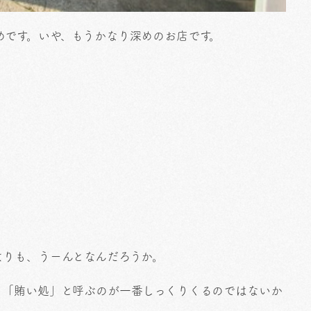
めです。いや、もうかなり深めのお店です。
よりも、うーんとなんだろうか。
。「賄い処」と呼ぶのが一番しっくりくるのではないか