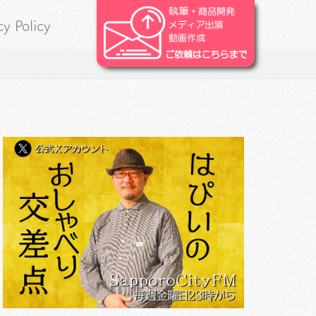
cy Policy