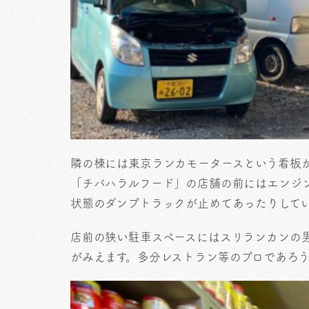
隣の棟には東京ランカモータースという看板
「チバハラルフード」の店舗の前にはエンジ
状態のダンプトラックが止めてあったりして
店前の狭い駐車スペースにはスリランカンの
がみえます。多分レストラン等のプロであろ