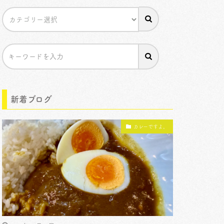
新着ブログ
カレーですよ。