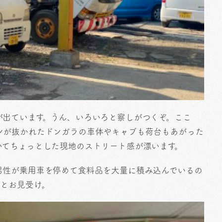
が出ています。うん、いろいろと察しがつくぞ。ここ
ンが抜かれたドンガラの車体やキャブも荷台もあがった
いてちょっとした現地のストリート感が漂います。
男性が乗用車を停めて食料品を大量に積み込んでいるの
うとお見受け。