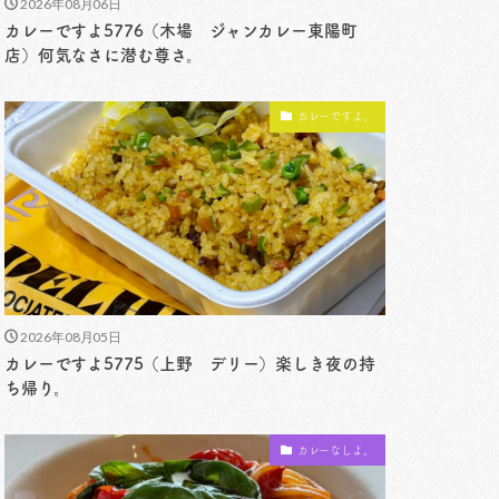
2026年08月06日
カレーですよ5776（木場 ジャンカレー東陽町
店）何気なさに潜む尊さ。
カレーですよ。
2026年08月05日
カレーですよ5775（上野 デリー）楽しき夜の持
ち帰り。
カレーなしよ。