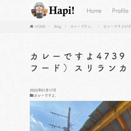
Home
Profile
HOME
Blog
カレーですよ。
カレーですよ47
カレーですよ473
フード）スリランカ
2022年01月17日
カレーですよ。