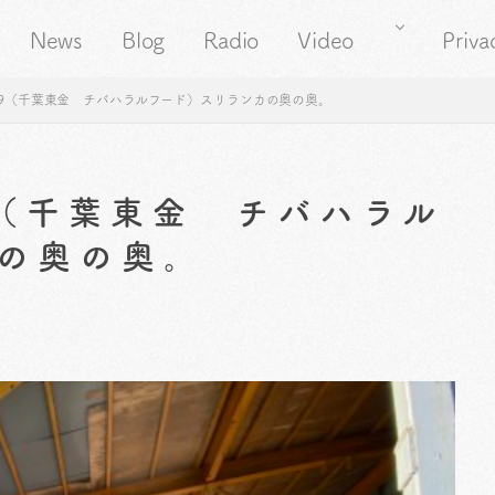
News
Blog
Radio
Video
Priva
39（千葉東金 チバハラルフード）スリランカの奥の奥。
9（千葉東金 チバハラル
の奥の奥。