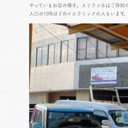
やっているお店の様子。スリランカはご存知
人口の10%ほどのイスラミックの人もいます