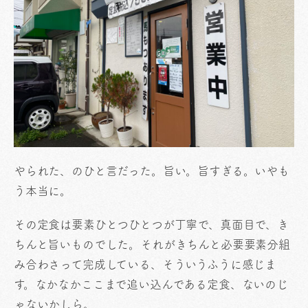
やられた、のひと言だった。旨い。旨すぎる。いやも
う本当に。
その定食は要素ひとつひとつが丁寧で、真面目で、き
ちんと旨いものでした。それがきちんと必要要素分組
み合わさって完成している、そういうふうに感じま
す。なかなかここまで追い込んである定食、ないのじ
ゃないかしら。