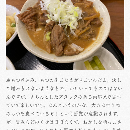
馬もつ煮込み、もつの歯ごたえがすごいんだよ。決し
て噛みきれないようなもの、かたいってものではない
んですが、きちんとしたアタックのある歯応えで食べ
ていて楽しいです。なんというのかな、大きな生き物
のもつを食べているぞ！という感覚が意識されます。
が、臭みなどのくせはほぼなくて、おかしな脂っこさ