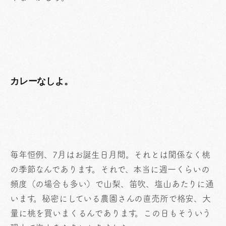
カレーなしよ。
毎年恒例、7月はお誕生日月間。それとは関係なく桃
の季節なんであります。それで、本当に週一くらいの
頻度（の場合も多い）で山梨、笛吹、塩山あたりに通
います。秘密にしている農園さんの直売所で格安、大
量に桃を買いまくるんであります。この日もそういう