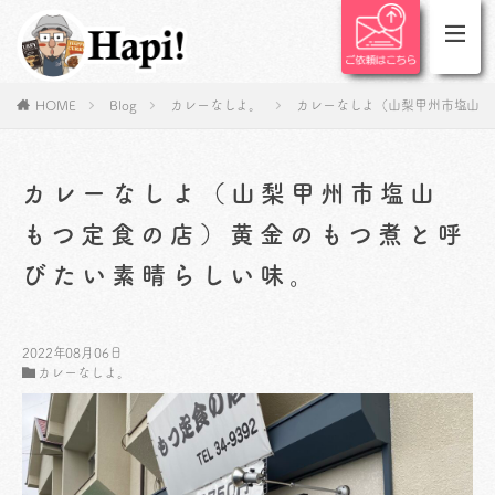
HOME
Blog
カレーなしよ。
カレーなしよ（山梨甲州市塩山 
カレーなしよ（山梨甲州市塩山
もつ定食の店）黄金のもつ煮と呼
びたい素晴らしい味。
2022年08月06日
カレーなしよ。