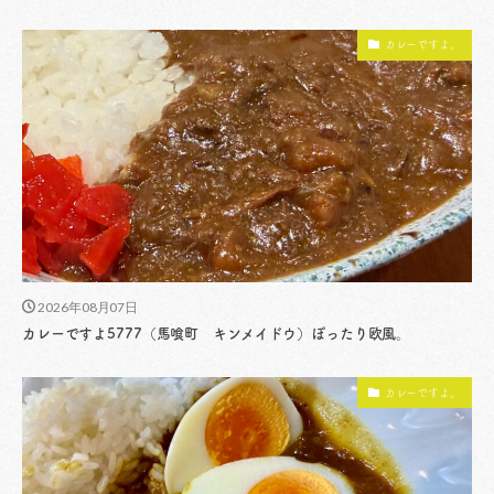
カレーですよ。
2026年08月07日
カレーですよ5777（馬喰町 キンメイドウ）ぽったり欧風。
カレーですよ。