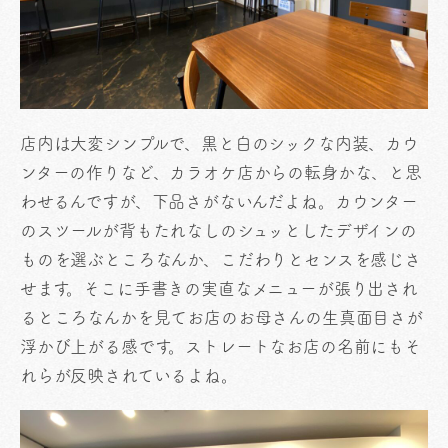
店内は大変シンプルで、黒と白のシックな内装、カウ
ンターの作りなど、カラオケ店からの転身かな、と思
わせるんですが、下品さがないんだよね。カウンター
のスツールが背もたれなしのシュッとしたデザインの
ものを選ぶところなんか、こだわりとセンスを感じさ
せます。そこに手書きの実直なメニューが張り出され
るところなんかを見てお店のお母さんの生真面目さが
浮かび上がる感です。ストレートなお店の名前にもそ
れらが反映されているよね。