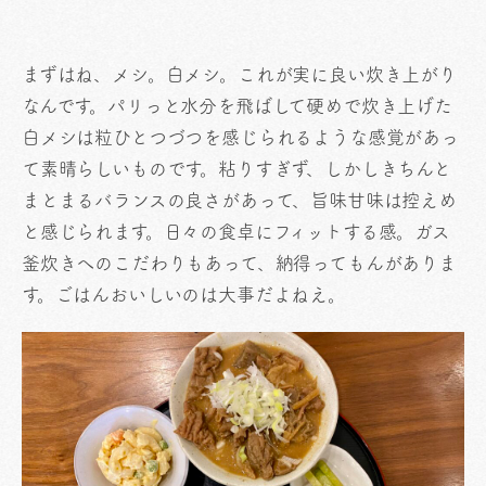
まずはね、メシ。白メシ。これが実に良い炊き上がり
なんです。パリっと水分を飛ばして硬めで炊き上げた
白メシは粒ひとつづつを感じられるような感覚があっ
て素晴らしいものです。粘りすぎず、しかしきちんと
まとまるバランスの良さがあって、旨味甘味は控えめ
と感じられます。日々の食卓にフィットする感。ガス
釜炊きへのこだわりもあって、納得ってもんがありま
す。ごはんおいしいのは大事だよねえ。