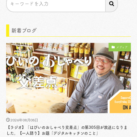
新着ブログ
メディア
2026年08月08日
【ラジオ】「はぴいのおしゃべり交差点」の第305回が放送になりま
した。【一人語り】お題「デジタルキッチンのこと」