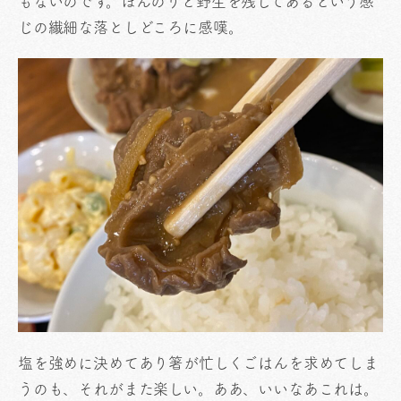
もないのです。ほんのりと野生を残してあるという感
じの繊細な落としどころに感嘆。
塩を強めに決めてあり箸が忙しくごはんを求めてしま
うのも、それがまた楽しい。ああ、いいなあこれは。