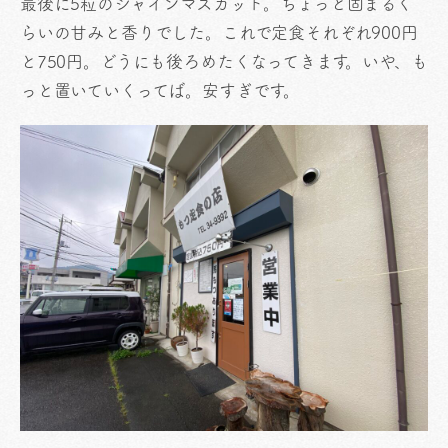
最後に5粒のシャインマスカット。ちょっと固まるく
らいの甘みと香りでした。これで定食それぞれ900円
と750円。どうにも後ろめたくなってきます。いや、も
っと置いていくってば。安すぎです。