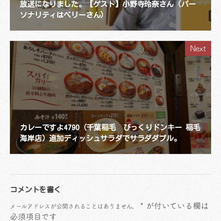
放送になりました。【ゲスト】小野寺玲奈さん（パー
ソナリティはベリーさん）
Next
カレーですよ4790（千葉稲毛 びっくりドンキー 稲毛
海岸店）追加ディッシュサラダでサラダダブル。
コメントを書く
*
が付いている欄は
メールアドレスが公開されることはありません。
必須項目です