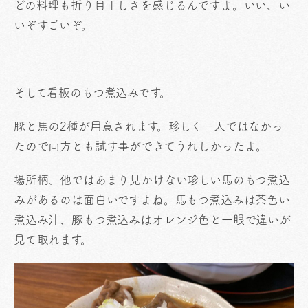
どの料理も折り目正しさを感じるんですよ。いい、い
いぞすごいぞ。
そして看板のもつ煮込みです。
豚と馬の2種が用意されます。珍しく一人ではなかっ
たので両方とも試す事ができてうれしかったよ。
場所柄、他ではあまり見かけない珍しい馬のもつ煮込
みがあるのは面白いですよね。馬もつ煮込みは茶色い
煮込み汁、豚もつ煮込みはオレンジ色と一眼で違いが
見て取れます。