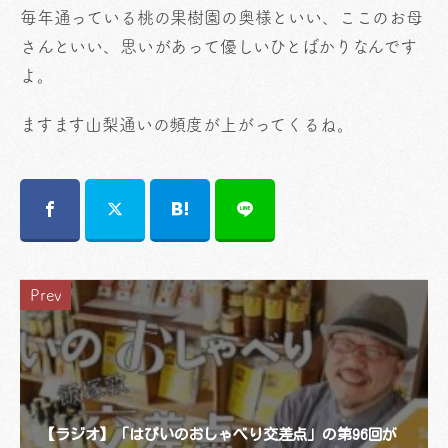
毎年通っている桃の果樹園の奥様といい、ここのお母
さんといい、思いがあって優しいひとばかりなんです
よ。
ますます山梨通いの頻度が上がってくるね。
Prev
【ラジオ】「はぴいのおしゃべり交差点」の第96回が