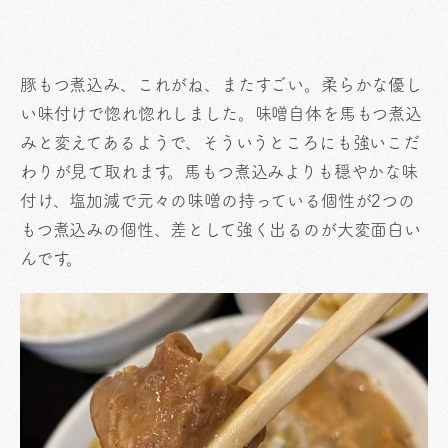
豚もつ煮込み、これがね、またすごい。柔らかな優し
い味付けで惚れ惚れしました。味噌自体を馬もつ煮込
みと変えてあるようで、そういうところにも強いこだ
わりが見て取れます。馬もつ煮込みよりも穏やかな味
付け、塩加減で元々の味噌の持っている個性が2つの
もつ煮込みの個性、差として強く出るのが大変面白い
んです。