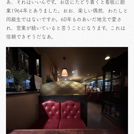
あ、それはいいんです。お店にたどり着くと看板に創
業1964年とありました。おお、楽しい偶然、わたしと
同級生ではないですか。60年ものあいだ地元で愛さ
れ、営業が続いていると言うことになります。これは
信頼できぞうだなあ。