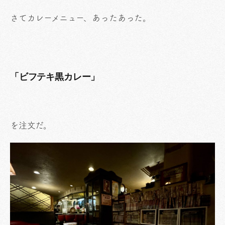
さてカレーメニュー、あったあった。
「ビフテキ黒カレー」
を注文だ。