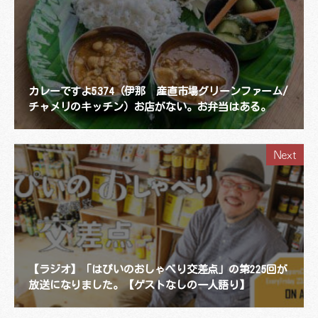
カレーですよ5374（伊那 産直市場グリーンファーム/
チャメリのキッチン）お店がない。お弁当はある。
Next
【ラジオ】「はぴいのおしゃべり交差点」の第225回が
放送になりました。【ゲストなしの一人語り】