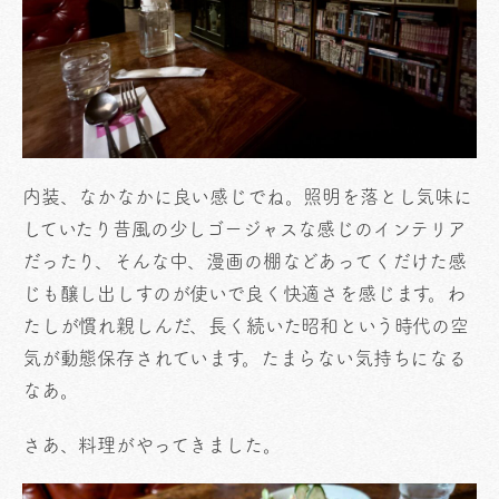
内装、なかなかに良い感じでね。照明を落とし気味に
していたり昔風の少しゴージャスな感じのインテリア
だったり、そんな中、漫画の棚などあってくだけた感
じも醸し出しすのが使いで良く快適さを感じます。わ
たしが慣れ親しんだ、長く続いた昭和という時代の空
気が動態保存されています。たまらない気持ちになる
なあ。
さあ、料理がやってきました。