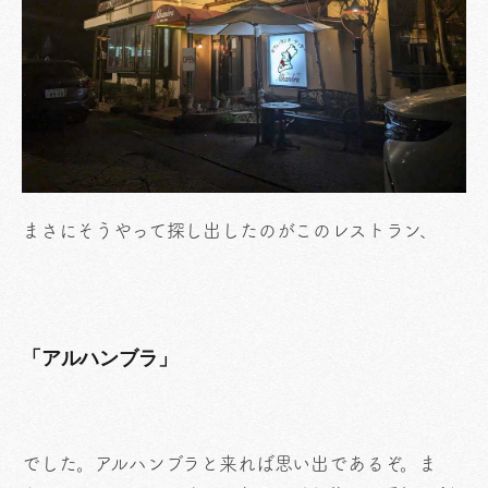
まさにそうやって探し出したのがこのレストラン、
「アルハンブラ」
でした。アルハンブラと来れば思い出であるぞ。ま