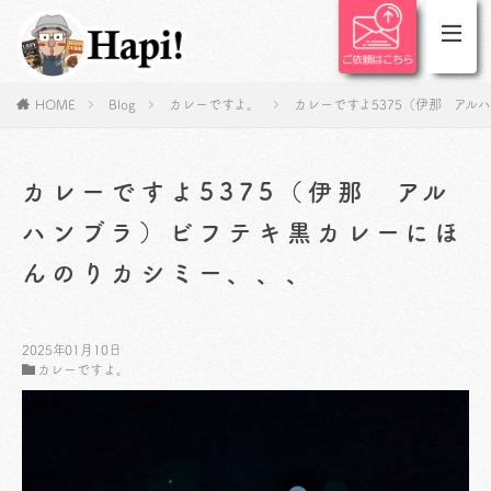
HOME
Blog
カレーですよ。
カレーですよ5375（伊那 ア
カレーですよ5375（伊那 アル
ハンブラ）ビフテキ黒カレーにほ
んのりカシミー、、、
2025年01月10日
カレーですよ。