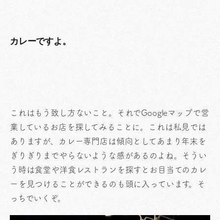
カレーですよ。
これはもう致し方ないこと。それでGoogleマップで営
業しているお店を探してみることに。これは私見では
ありますが、カレー専門店は傾向としてあまり年末を
ぎりぎりまでやらないような感があるのよね。そうい
う時は食堂や洋食レストランを探すとお目当てのカレ
ーを見つけることができるのも頭に入っています。そ
っちでいくぞ。