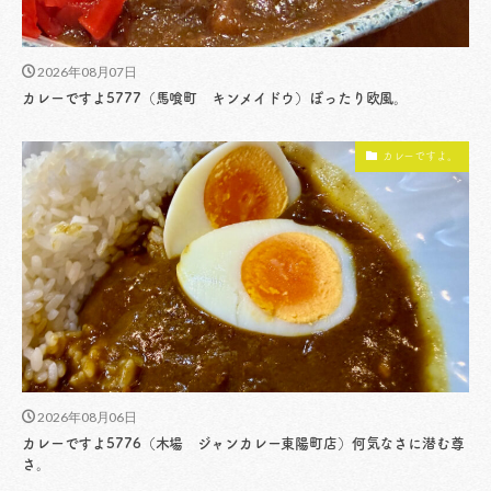
2026年08月07日
カレーですよ5777（馬喰町 キンメイドウ）ぽったり欧風。
カレーですよ。
2026年08月06日
カレーですよ5776（木場 ジャンカレー東陽町店）何気なさに潜む尊
さ。