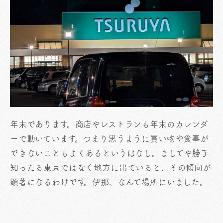
年末であります。商店やレストランも年末のカレンダ
ーで動いています。つまり思うように買い物や食事が
できないこともよくあるというはなし。ましてや勝手
知ったる東京ではなく地方に出ていると、その傾向が
顕著になるわけです。伊那、なんて場所にいました。