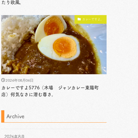
たり欧風。
カレーですよ。
2026年08月06日
カレーですよ5776（木場 ジャンカレー東陽町
店）何気なさに潜む尊さ。
Archive
2026年8月