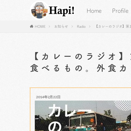
Home
Profile
HOME
お知らせ
Radio
【カレーのラジオ】第
【カレーのラジオ】
食べるもの。外食カ
2014年2月22日