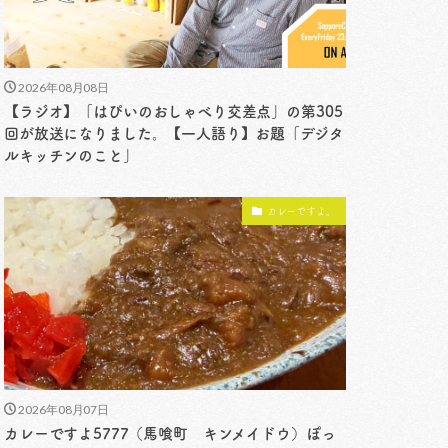
2026年08月08日
【ラジオ】「はぴいのおしゃべり交差点」の第305
回が放送になりました。【一人語り】お題「デジタ
ルキッチンのこと」
カレーですよ。
2026年08月07日
カレーですよ5777（馬喰町 キンメイドウ）ぽっ