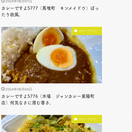
2026年08月07日
カレーですよ5777（馬喰町 キンメイドウ）ぽっ
たり欧風。
カレーですよ。
2026年08月06日
カレーですよ5776（木場 ジャンカレー東陽町
店）何気なさに潜む尊さ。
カレーですよ。