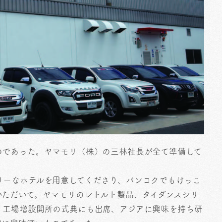
のであった。ヤマモリ（株）の三林社長が全て準備して
リーなホテルを用意してくださり、バンコクでもけっこ
いただいて。ヤマモリのレトルト製品、タイダンスシリ
、工場増設開所の式典にも出席、アジアに興味を持ち研