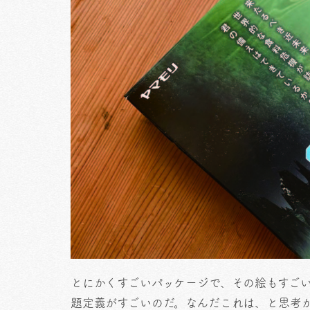
とにかくすごいパッケージで、その絵もすご
題定義がすごいのだ。なんだこれは、と思考