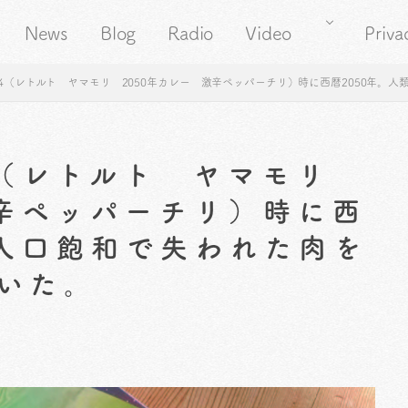
News
Blog
Radio
Video
Priva
44（レトルト ヤマモリ 2050年カレー 激辛ペッパーチリ）時に西暦2050年。
4（レトルト ヤマモリ
激辛ペッパーチリ）時に西
は人口飽和で失われた肉を
いた。