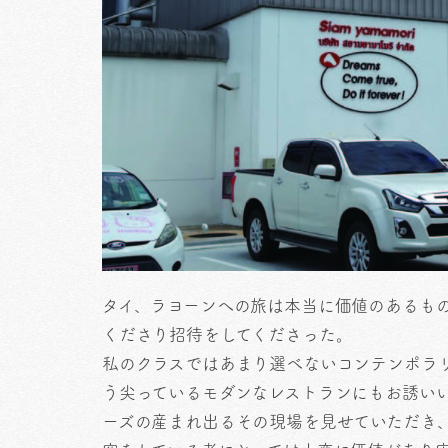
タイ、ラヨーンへの旅は本当に価値のあるも
くださり招待をしてくださった。
私のクラスではあまり選べないコンテンポラ
う尖っているモダンなレストランにもお誘い
ーズの産まれ出るその現場を見せていただき