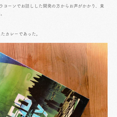
、ラヨーンでお話しした開発の方からお声がかかり、東
た。
したカレーであった。