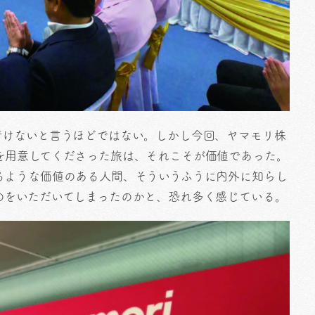
行けないと言うほどではない。しかし今回、ヤマモリ株
を用意してくださった旅は、それこそが価値であった。
るような価値のある人間、そういうふうに内外に知らし
のをいただいてしまったのかと、恐れ多く感じている。