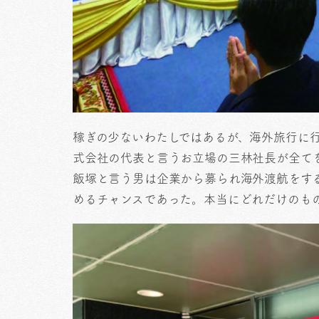
稼ぎの少ないわたしではあるが、海外旅行に
式会社の代表と言うお立場の三林社長が全て
飯塚と言う男は企業から募られ海外渡航をす
めるチャンスであった。本当にどれだけのも