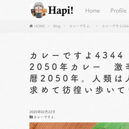
Home
Profile
HOME
Blog
カレーですよ。
カレーですよ43
カレーですよ434
2050年カレー 
暦2050年。人類
求めて彷徨い歩いて
2020年02月22日
カレーですよ。