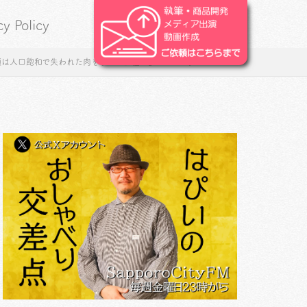
cy Policy
人類は人口飽和で失われた肉を求めて彷徨い歩いていた。