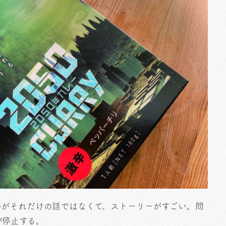
いがそれだけの話ではなくて、ストーリーがすごい。問
が停止する。