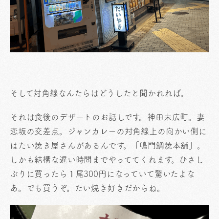
そして対角線なんたらはどうしたと聞かれれば。
それは食後のデザートのお話しです。神田末広町。妻
恋坂の交差点。ジャンカレーの対角線上の向かい側に
はたい焼き屋さんがあるんです。「鳴門鯛焼本舖」。
しかも結構な遅い時間までやっててくれます。ひさし
ぶりに買ったら１尾300円になっていて驚いたよな
あ。でも買うぞ。たい焼き好きだからね。