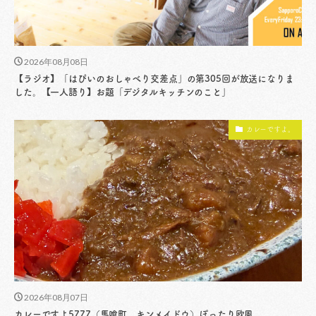
2026年08月08日
【ラジオ】「はぴいのおしゃべり交差点」の第305回が放送になりま
した。【一人語り】お題「デジタルキッチンのこと」
カレーですよ。
2026年08月07日
カレーですよ5777（馬喰町 キンメイドウ）ぽったり欧風。