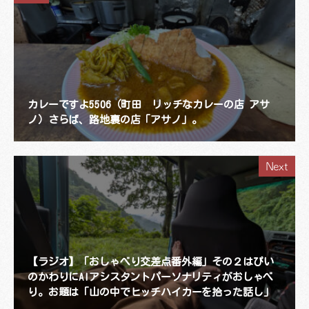
カレーですよ5506（町田 リッチなカレーの店 アサ
ノ）さらば、路地裏の店「アサノ」。
Next
【ラジオ】「おしゃべり交差点番外編」その２はぴい
のかわりにAIアシスタントパーソナリティがおしゃべ
り。お題は「山の中でヒッチハイカーを拾った話し」