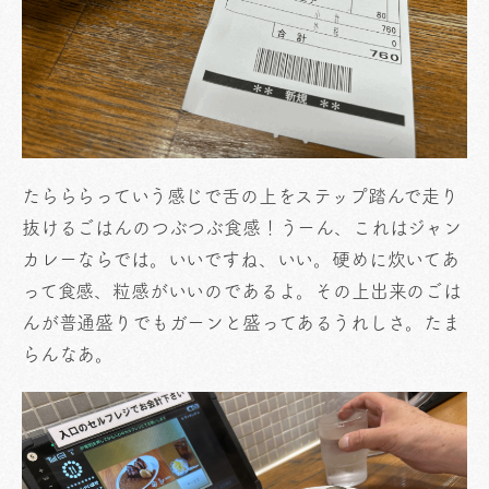
たらららっていう感じで舌の上をステップ踏んで走り
抜けるごはんのつぶつぶ食感！うーん、これはジャン
カレーならでは。いいですね、いい。硬めに炊いてあ
って食感、粒感がいいのであるよ。その上出来のごは
んが普通盛りでもガーンと盛ってあるうれしさ。たま
らんなあ。