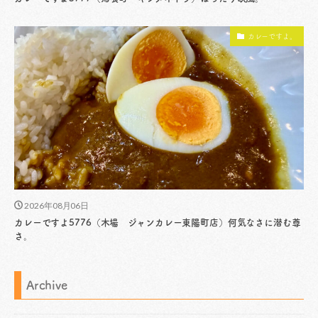
カレーですよ。
2026年08月06日
カレーですよ5776（木場 ジャンカレー東陽町店）何気なさに潜む尊
さ。
Archive