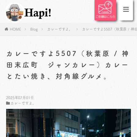
HOME
Blog
カレーですよ。
カレーですよ5507（秋葉原 /
カレーですよ5507（秋葉原 / 神
田末広町 ジャンカレー）カレー
とたい焼き、対角線グルメ。
2025年07月01日
カレーですよ。