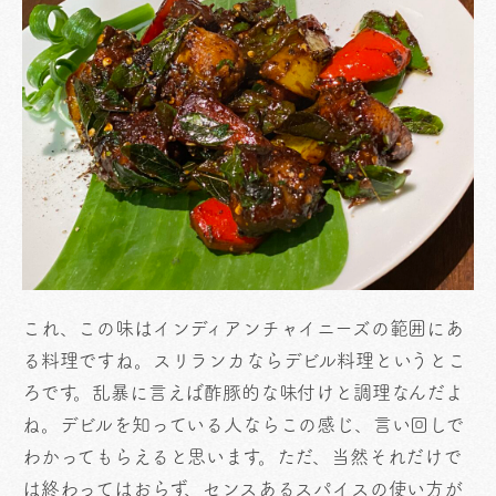
これ、この味はインディアンチャイニーズの範囲にあ
る料理ですね。スリランカならデビル料理というとこ
ろです。乱暴に言えば酢豚的な味付けと調理なんだよ
ね。デビルを知っている人ならこの感じ、言い回しで
わかってもらえると思います。ただ、当然それだけで
は終わってはおらず、センスあるスパイスの使い方が