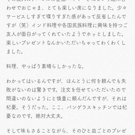
わせでおじゃま、とても楽しい席になりました。少々
サービスしすぎて喋りすぎた感があって反省したんで
すが（笑）インド料理や各国民族料理に興味を持つご
友人が面白がってくれていたようでホッとしました。
楽しいプレゼントなんかいただいちゃってわくわくし
ました。
料理、やっぱり素晴らしかったな。
わかってはいるんですが、ほんとうに何を頼んでも失
敗がないのは驚きです。注文を任せていただいたので
間違いのないようにと慎重に頼んだんですが、それは
杞憂。そうだった。ここ、バンゲラスキッチンでは杞
憂なのです。絶対大丈夫。
そして味もさることながら、そのひと皿ごとのプレゼ