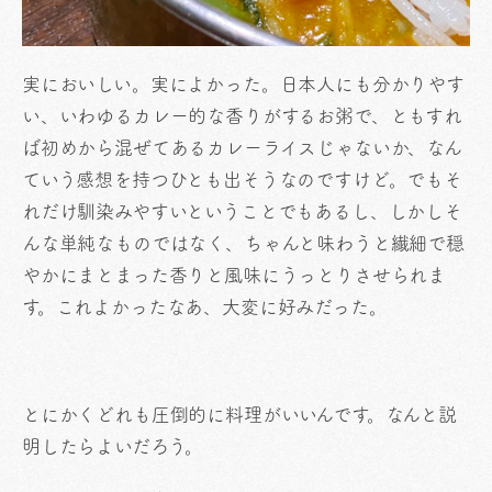
実においしい。実によかった。日本人にも分かりやす
い、いわゆるカレー的な香りがするお粥で、ともすれ
ば初めから混ぜてあるカレーライスじゃないか、なん
ていう感想を持つひとも出そうなのですけど。でもそ
れだけ馴染みやすいということでもあるし、しかしそ
んな単純なものではなく、ちゃんと味わうと繊細で穏
やかにまとまった香りと風味にうっとりさせられま
す。これよかったなあ、大変に好みだった。
とにかくどれも圧倒的に料理がいいんです。なんと説
明したらよいだろう。