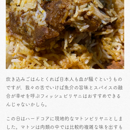
炊き込みごはんとくれば日本人も血が騒ぐというもの
ですが、我々の舌でいけば魚介の旨味とスパイスの融
合が幸せを呼ぶフィッシュビリヤニはおすすめできる
んじゃないかしら。
この日はハードコアに現地的なマトンビリヤニとしま
した。マトンは肉類の中では比較的複雑な味を出すも