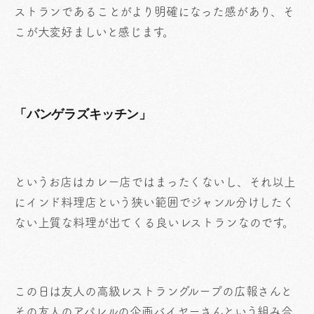
ストランであることがより明確になった感があり、そ
こが大変好ましいと感じます。
「バンゲラズキッチン」
というお店はカレー店ではまったくないし、それ以上
にインド料理店という狭い範囲でジャンル分けしたく
ない上質な料理が出てくる良いレストランなのです。
この日は友人の高級レストラングループの広報さんと
その友人のアパレルの企画バイヤーさんという組み合