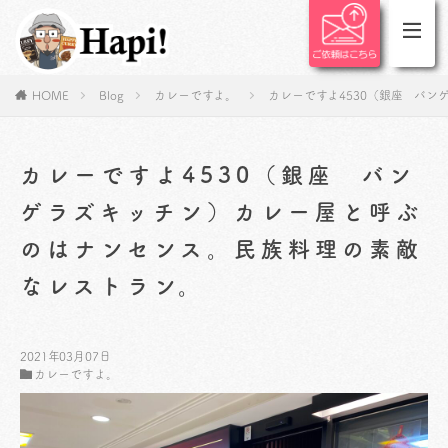
HOME
Blog
カレーですよ。
カレーですよ4530（銀座 バ
カレーですよ4530（銀座 バン
ゲラズキッチン）カレー屋と呼ぶ
のはナンセンス。民族料理の素敵
なレストラン。
2021年03月07日
カレーですよ。