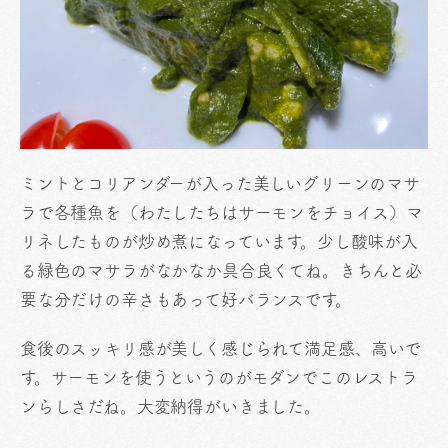
ミントとコリアンダーが入った美しいグリーンのマサ
ラで各種魚を（わたしたちはサーモンをチョイス）マ
リネしたものが炒め煮になっています。少し酸味が入
る緑色のマサラがなかなか具合良くてね。きちんと必
要な分だけの辛さもあって好バランスです。
食後のスッキリ感が美しく感じられて満足感、高いで
す。サーモンを使うというのがモダンでこのレストラ
ンらしさだね。大変納得がいきました。