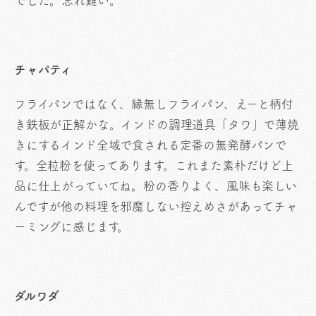
でした。忘れ難い。
チャパティ
フライパンではなく、縁無しフライパン、えーと柄付
き鉄板が正解かな。インドの調理道具「タワ」で薄焼
きにするインド全域で食される定番の無発酵パンで
す。全粒粉を使ってあります。これまた素朴だけど上
品に仕上がっていてね。粉の香りよく、風味も楽しい
んですが他の料理を邪魔しない控えめさがあってチャ
ーミングに感じます。
ダルワダ