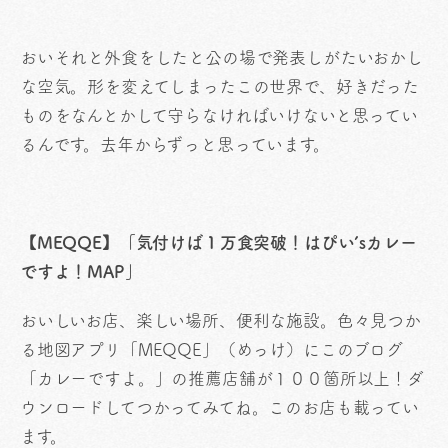
おいそれと外食をしたと公の場で発表しがたいおかし
な空気。形を変えてしまったこの世界で、好きだった
ものをなんとかして守らなければいけないと思ってい
るんです。去年からずっと思っています。
【MEQQE】「気付けば１万食突破！はぴい’sカレー
ですよ！MAP」
おいしいお店、楽しい場所、便利な施設。色々見つか
る地図アプリ「MEQQE」（めっけ）にこのブログ
「カレーですよ。」の推薦店舗が１００箇所以上！ダ
ウンロードしてつかってみてね。このお店も載ってい
ます。