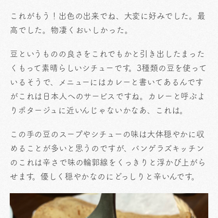
これがもう！出色の出来でね、大変に好みでした。最
高でした。物凄くおいしかった。
豆というものの良さをこれでもかと引き出したまった
くもって素晴らしいシチューです。3種類の豆を使って
いるそうで、メニューにはカレーと書いてあるんです
がこれは日本人へのサービスですね。カレーと呼ぶよ
りポタージュに近いんじゃないかなあ、これは。
この手の豆のスープやシチューの味は大体穏やかに収
めることが多いと思うのですが、バンゲラズキッチン
のこれは辛さで味の輪郭線をくっきりと浮かび上がら
せます。優しく穏やかなのにどっしりと辛いんです。