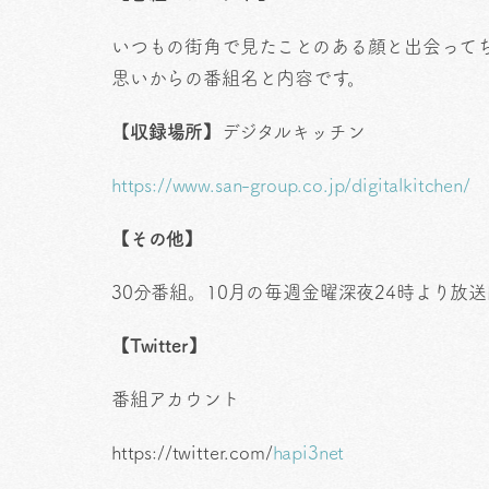
いつもの街角で見たことのある顔と出会って
思いからの番組名と内容です。
【
収録場所】
デジタルキッチン
https://www.san-group.co.jp/digitalkitchen/
【その他】
30分番組。10月の毎週金曜深夜24時より放
【Twitter】
番組アカウント
https://twitter.com/
hapi3net