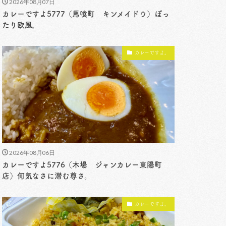
2026年08月07日
カレーですよ5777（馬喰町 キンメイドウ）ぽっ
たり欧風。
カレーですよ。
2026年08月06日
カレーですよ5776（木場 ジャンカレー東陽町
店）何気なさに潜む尊さ。
カレーですよ。