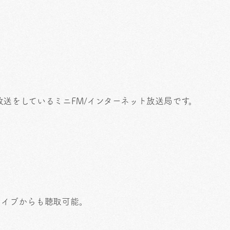
より放送をしているミニFM/インターネット放送局です。
カイブからも聴取可能。