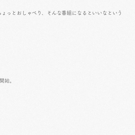
ちょっとおしゃべり、そんな番組になるといいなという
送開始。