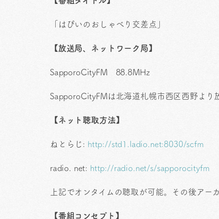
【番組タイトル】
「はぴいのおしゃべり交差点」
【放送局、ネットワーク局】
SapporoCityFM 88.8MHz
SapporoCityFMは北海道札幌市西区西野
【ネット聴取方法】
ねとらじ:
http://std1.ladio.net:8030/scfm
radio. net:
http://radio.net/s/sapporocityfm
上記でオンタイムの聴取が可能。その後アー
【番組コンセプト】