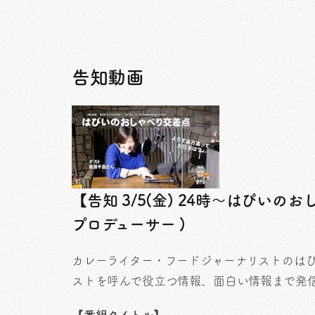
告知動画
【告知 3/5(金) 24時～はぴいの
プロデューサー )
カレーライター・フードジャーナリストのはぴいがS
ストを呼んで役立つ情報、面白い情報まで発信