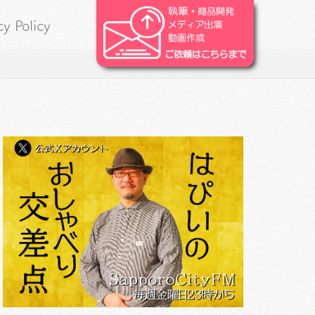
cy Policy