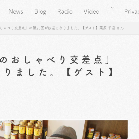
News
Blog
Radio
Video
Priva
しゃべり交差点」の第23回が放送になりました。【ゲスト】栗原 千温 さん
のおしゃべり交差点」
なりました。【ゲスト】