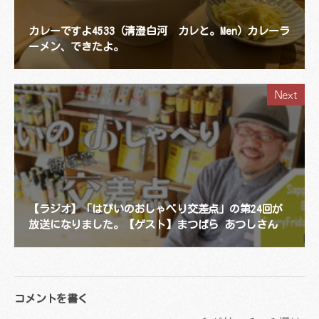
カレーですよ4533（清澄白河 カレと。Men）カレーラ
ーメン、できたよ。
Next
【ラジオ】「はぴいのおしゃべり交差点」の第24回が
放送になりました。【ゲスト】まつばら あつしさん
コメントを書く