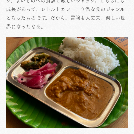
ジ、よいものへの賛辞と厳しいジャッジ。どちらにも
成長があって、レトルトカレー、立派な食のジャンル
となったものです。だから、冒険も大丈夫。楽しい世
界になったなあ。