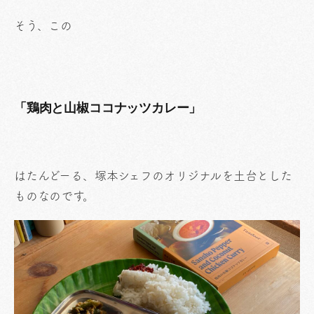
そう、この
「鶏肉と山椒ココナッツカレー」
はたんどーる、塚本シェフのオリジナルを土台とした
ものなのです。