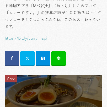
る地図アプリ「MEQQE」（めっけ）にこのブログ
「カレーですよ。」の推薦店舗が１００箇所以上！ダ
ウンロードしてつかってみてね。このお店も載ってい
ます。
https://bit.ly/curry_hapi
Prev