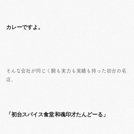
カレーですよ。
そんな会社が同じく腕も実力も実績も持った初台の名
店、
「初台スパイス食堂 和魂印才たんどーる」