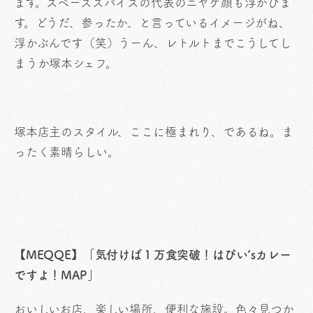
ます。スペーススパイスの代表のニヤケ顔も浮かびま
す。どうだ、参ったか、と言っているイメージがね、
浮かぶんです（笑）うーん、レトルトまでこうしてし
まうか塚本シェフ。
塚本店主のスタイル、ここに極まれり、であるね。ま
ったく素晴らしい。
【MEQQE】「気付けば１万食突破！はぴい’sカレー
ですよ！MAP」
おいしいお店、楽しい場所、便利な施設。色々見つか