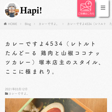
HOME
Blog
カレーですよ。
カレーですよ4534（レトルト
カレーですよ4534（レトルト
たんどーる 鶏肉と山椒ココナッ
ツカレー）塚本店主のスタイル、
ここに極まれり。
2021年03月12日
カレーですよ。