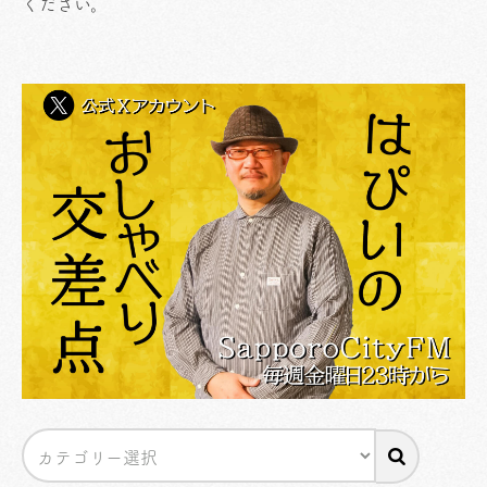
ください
。