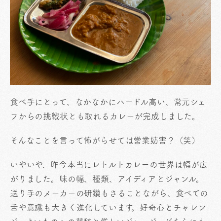
食べ手にとって、なかなかにハードル高い、常元シェ
フからの挑戦状とも取れるカレーが完成しました。
そんなことを言って怖がらせては営業妨害？（笑）
いやいや、昨今本当にレトルトカレーの世界は幅が広
がりました。味の幅、種類、アイディアとジャンル。
送り手のメーカーの研鑽もさることながら、食べての
舌や意識も大きく進化しています。好奇心とチャレン