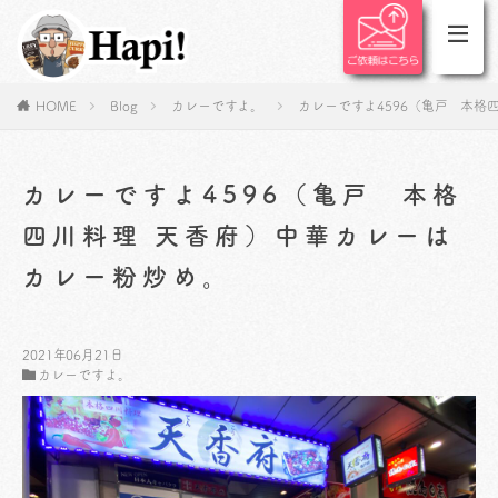
HOME
Blog
カレーですよ。
カレーですよ4596（亀戸 本格
カレーですよ4596（亀戸 本格
四川料理 天香府）中華カレーは
カレー粉炒め。
2021年06月21日
カレーですよ。