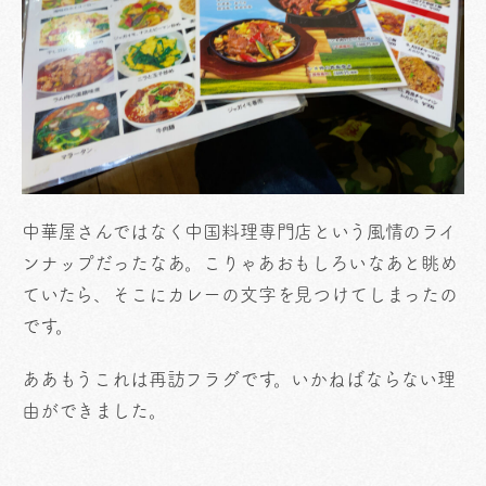
中華屋さんではなく中国料理専門店という風情のライ
ンナップだったなあ。こりゃあおもしろいなあと眺め
ていたら、そこにカレーの文字を見つけてしまったの
です。
ああもうこれは再訪フラグです。いかねばならない理
由ができました。