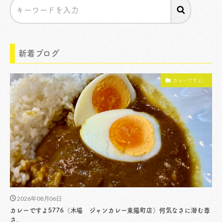
新着ブログ
カレーですよ。
2026年08月06日
カレーですよ5776（木場 ジャンカレー東陽町店）何気なさに潜む尊
さ。