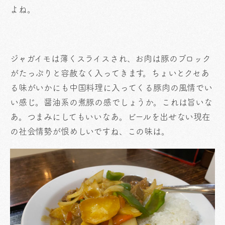
よね。
ジャガイモは薄くスライスされ、お肉は豚のブロック
がたっぷりと容赦なく入ってきます。ちょいとクセあ
る味がいかにも中国料理に入ってくる豚肉の風情でい
い感じ。醤油系の煮豚の感でしょうか。これは旨いな
あ。つまみにしてもいいなあ。ビールを出せない現在
の社会情勢が恨めしいですね、この味は。