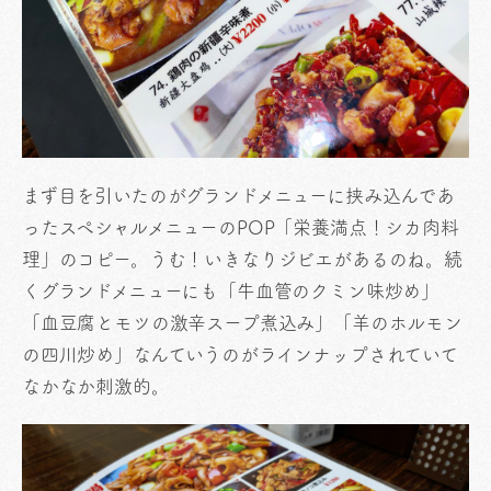
まず目を引いたのがグランドメニューに挟み込んであ
ったスペシャルメニューのPOP「栄養満点！シカ肉料
理」のコピー。うむ！いきなりジビエがあるのね。続
くグランドメニューにも「牛血管のクミン味炒め」
「血豆腐とモツの激辛スープ煮込み」「羊のホルモン
の四川炒め」なんていうのがラインナップされていて
なかなか刺激的。