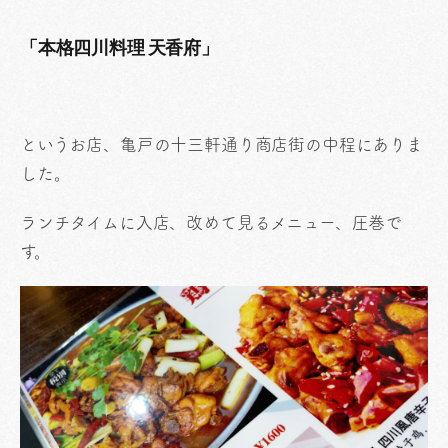
「本格四川料理 天香府」
というお店、亀戸の十三軒通り商店街の中程にありま
した。
ランチタイムに入店、改めて見るメニュー、圧巻で
す。