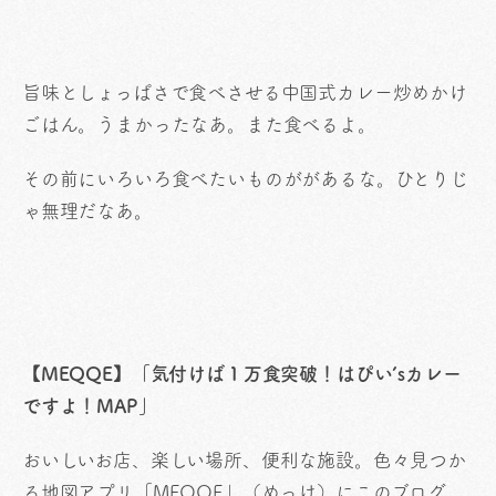
旨味としょっぱさで食べさせる中国式カレー炒めかけ
ごはん。うまかったなあ。また食べるよ。
その前にいろいろ食べたいものががあるな。ひとりじ
ゃ無理だなあ。
【MEQQE】「気付けば１万食突破！はぴい’sカレー
ですよ！MAP」
おいしいお店、楽しい場所、便利な施設。色々見つか
る地図アプリ「MEQQE」（めっけ）にこのブログ