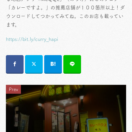
「カレーですよ。」の推薦店舗が１００箇所以上！ダ
ウンロードしてつかってみてね。このお店も載ってい
ます。
https://bit.ly/curry_hapi
Prev