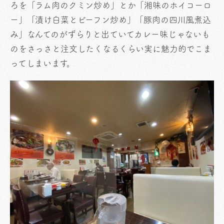
ろを「ラム肉のクミン炒め」とか「湘味のホイコーロ
ー」「漬け白菜とビーフン炒め」「豚肉の四川風煮込
み」なんてのがずらりと出ていてカレー味じゃないも
のをさっさと注文したくなるくらい実に魅力的でこま
ってしまいます。