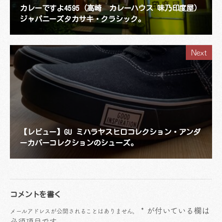
カレーですよ4595（高崎 カレーハウス 味乃印度屋）
ジャパニーズタカサキ・クラシック。
Next
【レビュー】GU ミハラヤスヒロコレクション・アンダ
ーカバーコレクションのシューズ。
コメントを書く
*
が付いている欄は
メールアドレスが公開されることはありません。
必須項目です