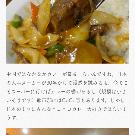
中国ではなかなかカレーが普及しないんですね。日本
の大手メーカーが30年かけて浸透を試みるも、今でこ
そスーパーに行けばカレーの棚があるし（規模は小さ
いそうです）都市部にはCoCo壱もあります。しかし
日本のようにみんなニコニコカレー大好きではないよ
うす。