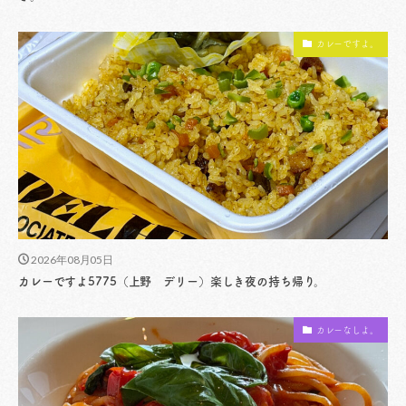
カレーですよ。
2026年08月05日
カレーですよ5775（上野 デリー）楽しき夜の持ち帰り。
カレーなしよ。