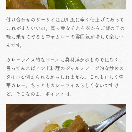
付け合わせのザーサイは四川風に辛く仕上げてあって
これがまたいいの。真っ赤なそれを器からご飯の皿の
端に乗せてやると中華カレーの雰囲気が増して楽しい
んです。
カレーライス的なソースに具材浮かぶものではなく、
言ってみればインド料理のジャルフレージ的な炒めス
タイルと例えられるかもしれません。これも正しく中
華カレー。ちっともカレーライスらしくないですけ
ど、そこなのよ、ポイントは。