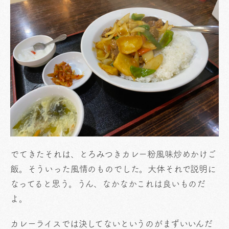
でてきたそれは、とろみつきカレー粉風味炒めかけご
飯。そういった風情のものでした。大体それで説明に
なってると思う。うん、なかなかこれは良いものだ
よ。
カレーライスでは決してないというのがまずいいんだ