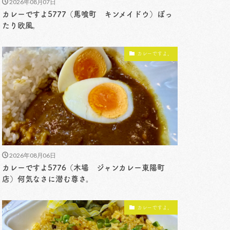
2026年08月07日
カレーですよ5777（馬喰町 キンメイドウ）ぽっ
たり欧風。
カレーですよ。
2026年08月06日
カレーですよ5776（木場 ジャンカレー東陽町
店）何気なさに潜む尊さ。
カレーですよ。