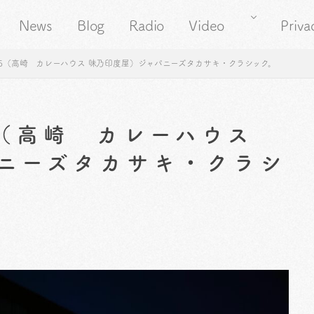
News
Blog
Radio
Video
Priva
95（高崎 カレーハウス 味乃印度屋）ジャパニーズタカサキ・クラシック。
5（高崎 カレーハウス
ニーズタカサキ・クラシ