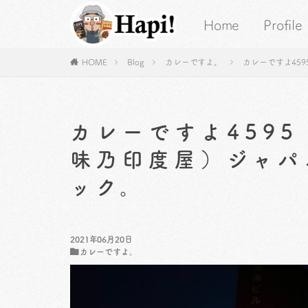
Home
Profile
HOME
Blog
カレーですよ。
カレーですよ45
カレーですよ459
味乃印度屋）ジャパ
ック。
2021年06月20日
カレーですよ。