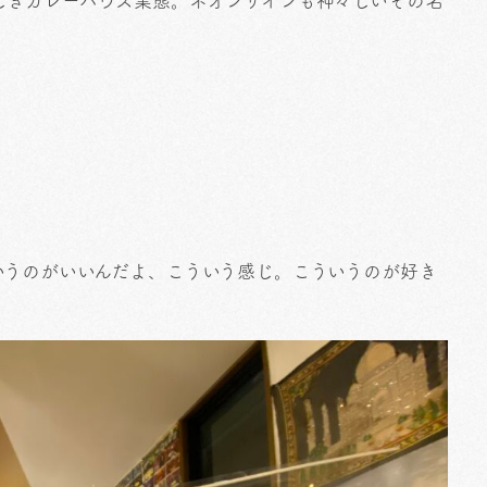
しきカレーハウス業態。ネオンサインも神々しいその名
いうのがいいんだよ、こういう感じ。こういうのが好き