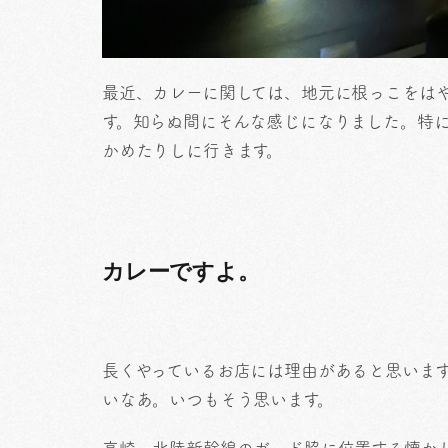
最近、カレーに関しては、地元に根っこをは
す。知らぬ間にそんな感じになりました。特
かめたりしに行きます。
カレーですよ。
長くやっているお店には理由があると思いま
いなあ。いつもそう思います。