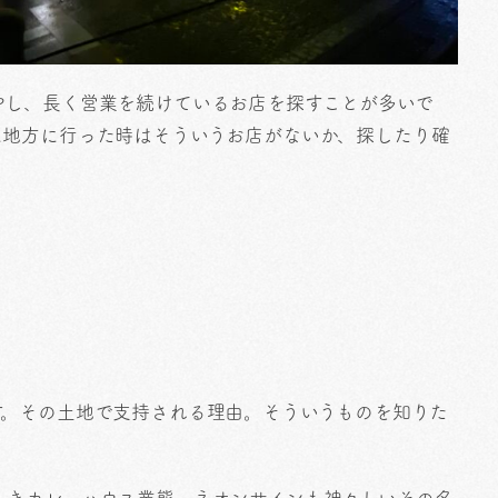
やし、長く営業を続けているお店を探すことが多いで
に地方に行った時はそういうお店がないか、探したり確
す。その土地で支持される理由。そういうものを知りた