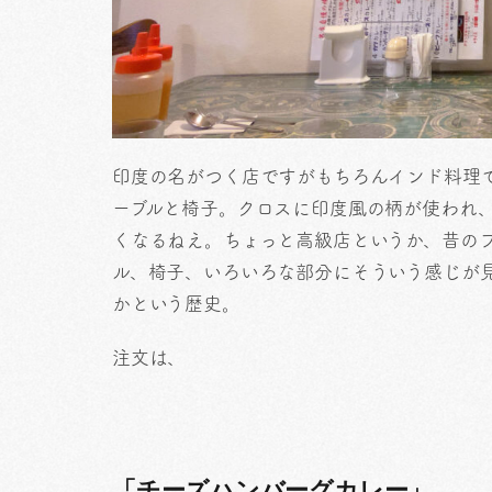
印度の名がつく店ですがもちろんインド料理
ーブルと椅子。クロスに印度風の柄が使われ
くなるねえ。ちょっと高級店というか、昔の
ル、椅子、いろいろな部分にそういう感じが見
かという歴史。
注文は、
「チーズハンバーグカレー」