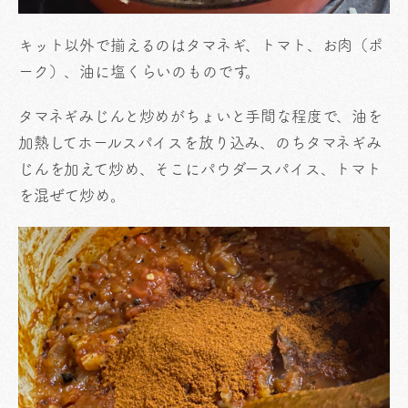
キット以外で揃えるのはタマネギ、トマト、お肉（ポ
ーク）、油に塩くらいのものです。
タマネギみじんと炒めがちょいと手間な程度で、油を
加熱してホールスパイスを放り込み、のちタマネギみ
じんを加えて炒め、そこにパウダースパイス、トマト
を混ぜて炒め。