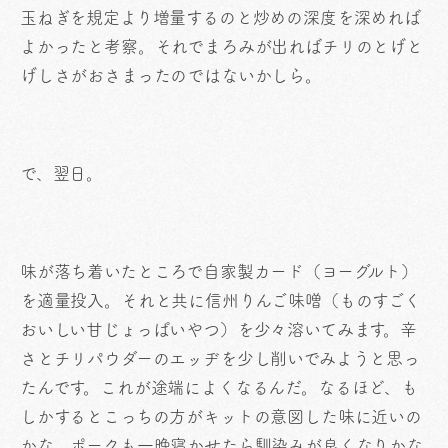
玉ねぎを規定より増量するのと炒めの深度を深めれば
よかったと考察。それでまろみが出ればチリのとげと
げしさがおさまったのではないかしら。
で、翌日。
味が落ち着いたところで自家製カード（ヨーグルト）
を適量投入。それと共に信州りんご味噌（ものすごく
おいしい甘じょっぱいやつ）を少々溶いてみます。辛
さとチリパウダーのエッヂを少し削いでみようと思っ
たんです。これが途端によくなるんだ。なるほど、も
しかするとこっちの方がキットの意図した味に近いの
かな。ポークも一晩寝かせたら馴染みが良くなりかな