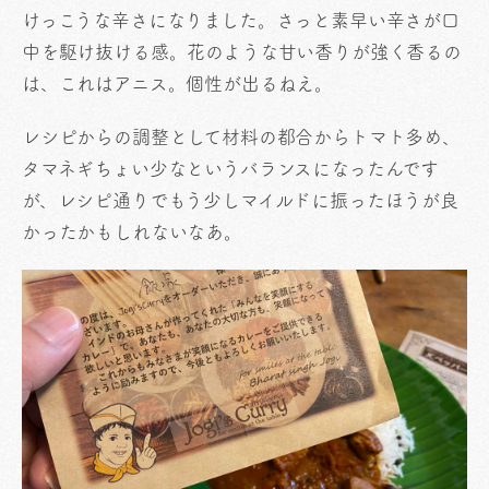
けっこうな辛さになりました。さっと素早い辛さが口
中を駆け抜ける感。花のような甘い香りが強く香るの
は、これはアニス。個性が出るねえ。
レシピからの調整として材料の都合からトマト多め、
タマネギちょい少なというバランスになったんです
が、レシピ通りでもう少しマイルドに振ったほうが良
かったかもしれないなあ。