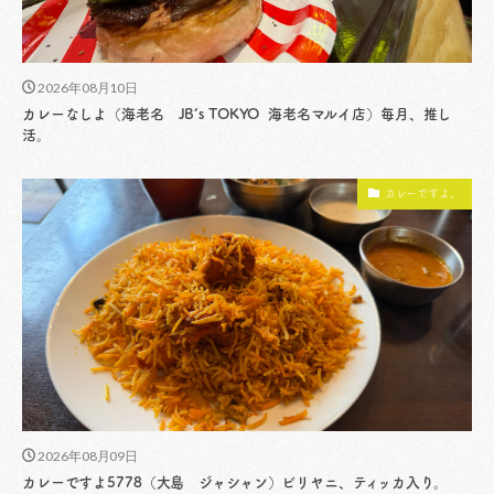
2026年08月10日
カレーなしよ（海老名 JB’s TOKYO 海老名マルイ店）毎月、推し
活。
カレーですよ。
2026年08月09日
カレーですよ5778（大島 ジャシャン）ビリヤニ、ティッカ入り。