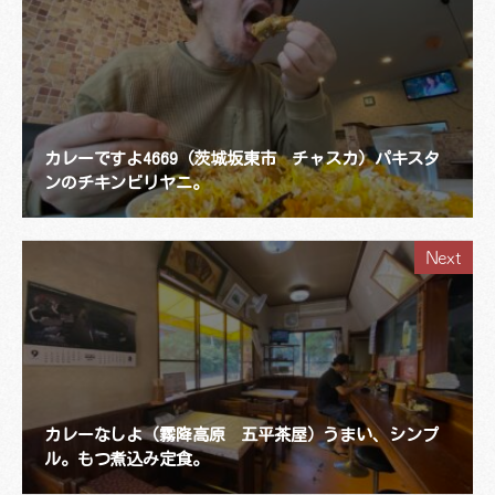
カレーですよ4669（茨城坂東市 チャスカ）パキスタ
ンのチキンビリヤニ。
Next
カレーなしよ（霧降高原 五平茶屋）うまい、シンプ
ル。もつ煮込み定食。