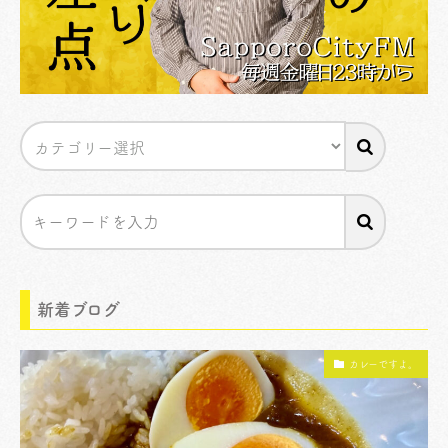
新着ブログ
カレーですよ。