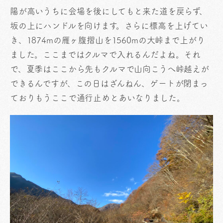
陽が高いうちに会場を後にしてもと来た道を戻らず、
坂の上にハンドルを向けます。さらに標高を上げてい
き、1874mの雁ヶ腹摺山を1560mの大峠まで上がり
ました。ここまではクルマで入れるんだよね。それ
で、夏季はここから先もクルマで山向こうへ峠越えが
できるんですが、この日はざんねん、ゲートが閉まっ
ておりもうここで通行止めとあいなりました。