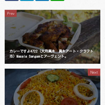
Prev
カレーですよ4722（大月真木 真木アート・クラフト
市）Masala Sangamとアーヴェント。
Next