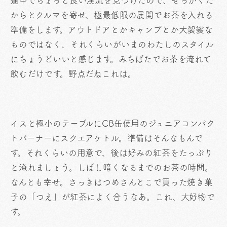
途中でちょっと良い渓流を見つけたので、せっかくだ
からとクルマを寄せ、極最低限の展開でお茶を入れる
準備をします。アウトドアとかキャンプとか大袈裟な
ものではなく、それくらいがいまのわたしのスタイル
にちょうどいいと感じます。みちばたでお茶を淹れて
飲むだけです。野点だねこれは。
イスと極小のテーブルにCB缶使用のジュニアコンパク
トバーナーにスクエアケトル。準備はそんなもんで
す。それくらいの用意で、後は好みの紅茶をたっぷり
と淹れましょう。しばし暗くなるまでのお茶の時間。
なんとも幸せ。さっきはつめさんとこで買った焼き菓
子の「つえ」が紅茶によく合うなあ。これ、大好物で
す。