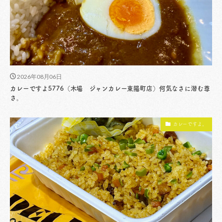
2026年08月06日
カレーですよ5776（木場 ジャンカレー東陽町店）何気なさに潜む尊
さ。
カレーですよ。