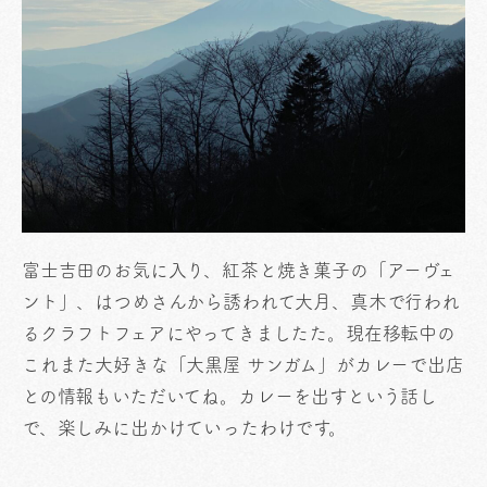
富士吉田のお気に入り、紅茶と焼き菓子の「アーヴェ
ント」、はつめさんから誘われて大月、真木で行われ
るクラフトフェアにやってきましたた。現在移転中の
これまた大好きな「大黒屋 サンガム」がカレーで出店
との情報もいただいてね。カレーを出すという話し
で、楽しみに出かけていったわけです。