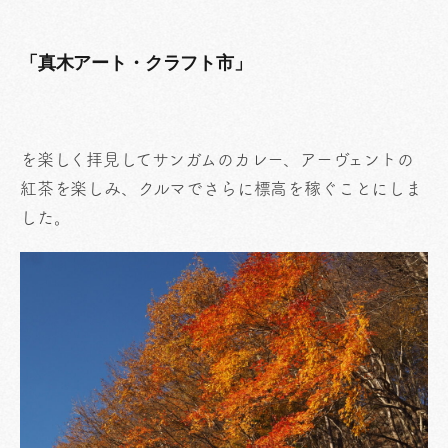
「真木アート・クラフト市」
を楽しく拝見してサンガムのカレー、アーヴェントの
紅茶を楽しみ、クルマでさらに標高を稼ぐことにしま
した。