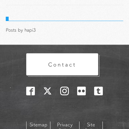
Posts by hapi3
Contact
Sitemap
Privacy
Site