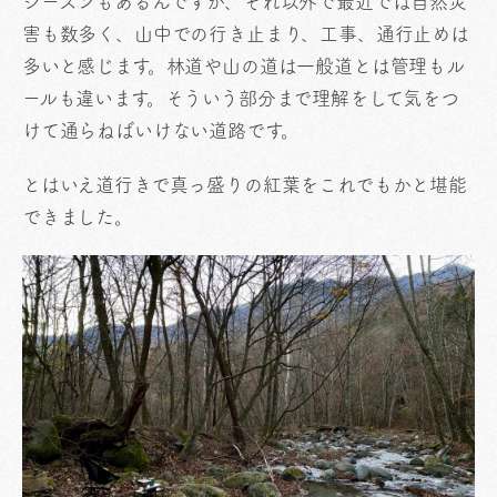
シーズンもあるんですが、それ以外で最近では自然災
害も数多く、山中での行き止まり、工事、通行止めは
多いと感じます。林道や山の道は一般道とは管理もル
ールも違います。そういう部分まで理解をして気をつ
けて通らねばいけない道路です。
とはいえ道行きで真っ盛りの紅葉をこれでもかと堪能
できました。