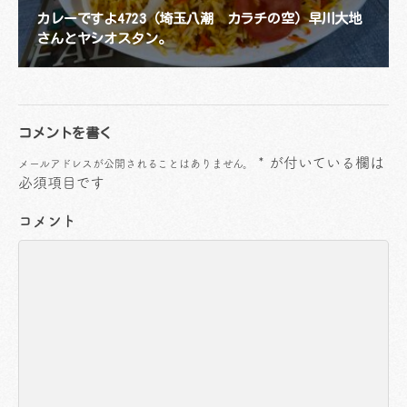
カレーですよ4723（埼玉八潮 カラチの空）早川大地
さんとヤシオスタン。
コメントを書く
*
が付いている欄は
メールアドレスが公開されることはありません。
必須項目です
コメント