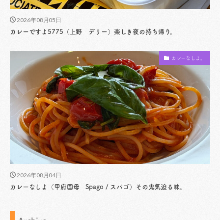
2026年08月05日
カレーですよ5775（上野 デリー）楽しき夜の持ち帰り。
カレーなしよ。
2026年08月04日
カレーなしよ（甲府国母 Spago / スパゴ）その鬼気迫る味。